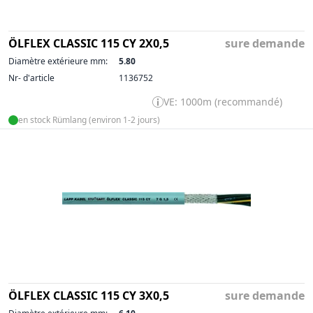
ÖLFLEX CLASSIC 115 CY 2X0,5
sure demande
Diamètre extérieure mm:
5.80
Nr- d'article
1136752
VE: 1000m (recommandé)
en stock Rümlang (environ 1-2 jours)
ÖLFLEX CLASSIC 115 CY 3X0,5
sure demande