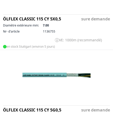
ÖLFLEX CLASSIC 115 CY 5X0,5
sure demande
Diamètre extérieure mm:
7.00
Nr- d'article
1136755
VE: 1000m (recommandé)
en stock Stuttgart (environ 5 jours)
ÖLFLEX CLASSIC 115 CY 5G0,5
sure demande