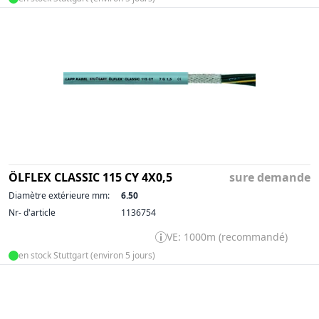
ÖLFLEX CLASSIC 115 CY 4X0,5
sure demande
Diamètre extérieure mm:
6.50
Nr- d'article
1136754
VE: 1000m (recommandé)
en stock Stuttgart (environ 5 jours)