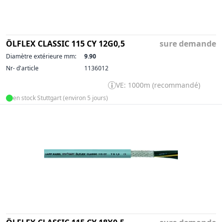
ÖLFLEX CLASSIC 115 CY 12G0,5
sure demande
Diamètre extérieure mm:
9.90
Nr- d'article
1136012
VE: 1000m (recommandé)
en stock Stuttgart (environ 5 jours)