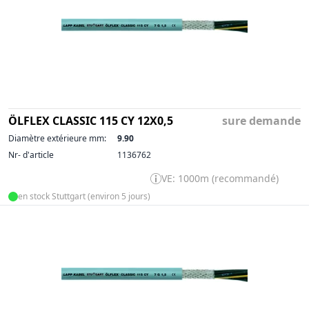
ÖLFLEX CLASSIC 115 CY 12X0,5
sure demande
Diamètre extérieure mm:
9.90
Nr- d'article
1136762
VE: 1000m (recommandé)
en stock Stuttgart (environ 5 jours)