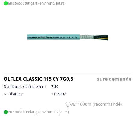
en stock Stuttgart (environ 5 jours)
ÖLFLEX CLASSIC 115 CY 7G0,5
sure demande
Diamètre extérieure mm:
7.50
Nr- d'article
1136007
VE: 1000m (recommandé)
en stock Rümlang (environ 1-2 jours)