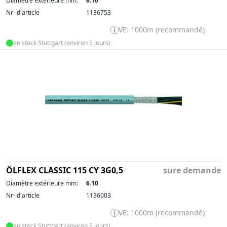
Diamètre extérieure mm:
6.10
Nr- d'article
1136753
VE: 1000m (recommandé)
en stock Stuttgart (environ 5 jours)
ÖLFLEX CLASSIC 115 CY 3G0,5
sure demande
Diamètre extérieure mm:
6.10
Nr- d'article
1136003
VE: 1000m (recommandé)
en stock Stuttgart (environ 5 jours)