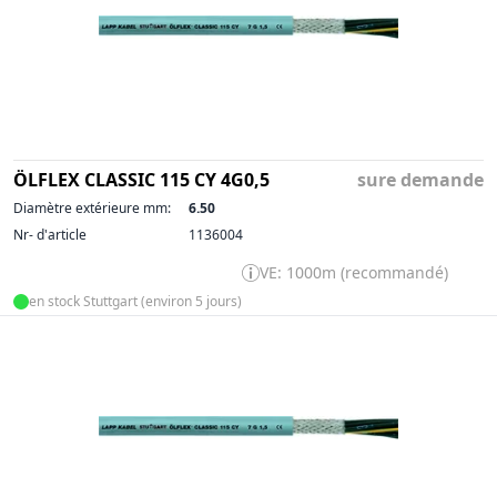
ÖLFLEX CLASSIC 115 CY 4G0,5
sure demande
Diamètre extérieure mm:
6.50
Nr- d'article
1136004
VE: 1000m (recommandé)
en stock Stuttgart (environ 5 jours)