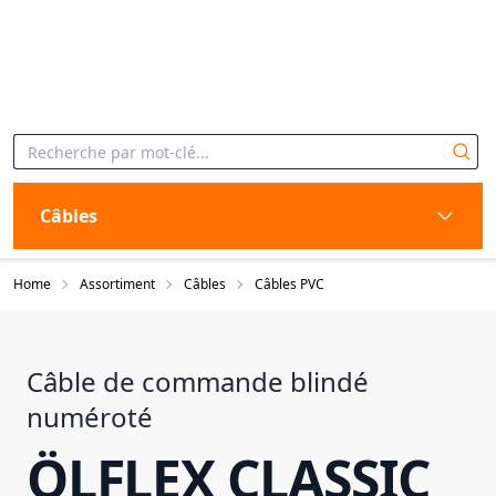
Câbles
Home
Assortiment
Câbles
Câbles PVC
Câble de commande blindé
numéroté
ÖLFLEX CLASSIC