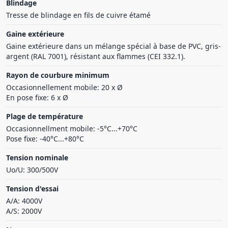
Blindage
Tresse de blindage en fils de cuivre étamé
Gaine extérieure
Gaine extérieure dans un mélange spécial à base de PVC, gris-
argent (RAL 7001), résistant aux flammes (CEI 332.1).
Rayon de courbure minimum
Occasionnellement mobile: 20 x Ø
En pose fixe: 6 x Ø
Plage de température
Occasionnellment mobile: -5°C...+70°C
Pose fixe: -40°C...+80°C
Tension nominale
Uo/U: 300/500V
Tension d'essai
A/A: 4000V
A/S: 2000V