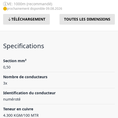
VE: 1000m (recommandé)
prochainement disponible 09.08.2026
TÉLÉCHARGEMENT
TOUTES LES DIMENSIONS
Specifications
Section mm²
0,50
Nombre de conducteurs
3x
Identification du conducteur
numéroté
Teneur en cuivre
4.300 KGM/100 MTR