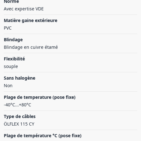
Norme
Avec expertise VDE
Matière gaine extérieure
PVC
Blindage
Blindage en cuivre étamé
Flexibilité
souple
Sans halogène
Non
Plage de temperature (pose fixe)
-40°C...+80°C
Type de câbles
ÖLFLEX 115 CY
Plage de température °C (pose fixe)