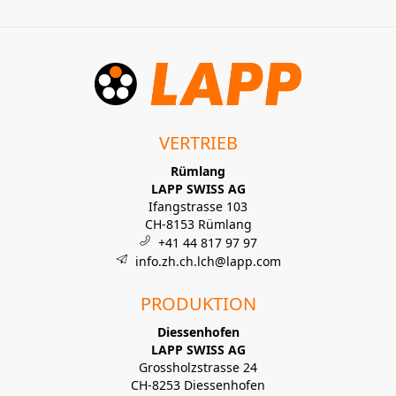
VERTRIEB
Rümlang
LAPP SWISS AG
Ifangstrasse 103
CH-8153 Rümlang
+41 44 817 97 97
info.zh.ch.lch@lapp.com
PRODUKTION
Diessenhofen
LAPP SWISS AG
Grossholzstrasse 24
CH-8253 Diessenhofen