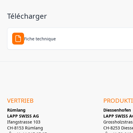
Télécharger
Fiche technique
VERTRIEB
PRODUKT
Rümlang
Diessenhofen
LAPP SWISS AG
LAPP SWISS A
Ifangstrasse 103
Grossholzstras
CH-8153 Rümlang
CH-8253 Diess