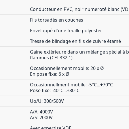
Conducteur en PVC, noir numeroté blanc (VD
Fils torsadés en couches
Enveloppé d'une feuille polyester
Tresse de blindage en fils de cuivre étamé
Gaine extérieure dans un mélange spécial à ba
flammes (CEI 332.1).
Occasionnellement mobile: 20 x Ø
En pose fixe: 6 x Ø
Occasionnellment mobile: -5°C...+70°C
Pose fixe: -40°C...+80°C
Uo/U: 300/500V
A/A: 4000V
A/S: 2000V
Avec expertise VDE