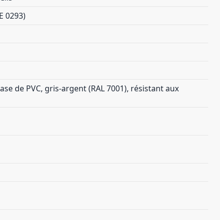
E 0293)
se de PVC, gris-argent (RAL 7001), résistant aux