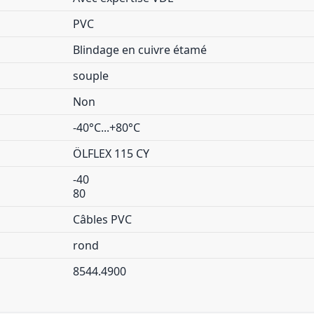
PVC
Blindage en cuivre étamé
souple
Non
-40°C...+80°C
ÖLFLEX 115 CY
-40
80
Câbles PVC
rond
8544.4900