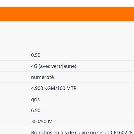
0,50
4G (avec vert/jaune)
numéroté
4.900 KGM/100 MTR
gris
6.50
300/500V
Brins fins en fils de cuivre nu selon CEI 60228 