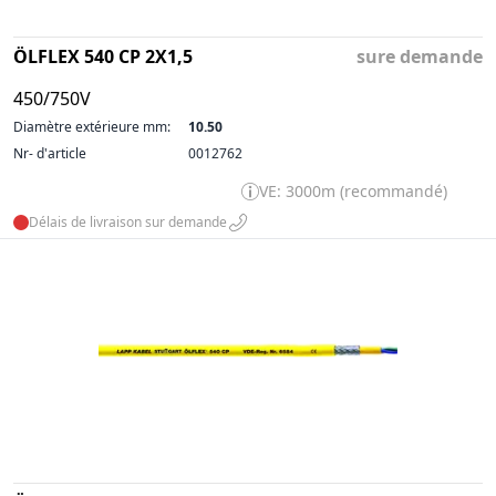
ÖLFLEX 540 CP 2X1,5
sure demande
450/750V
Diamètre extérieure mm:
10.50
Nr- d'article
0012762
VE: 3000m (recommandé)
Délais de livraison sur demande