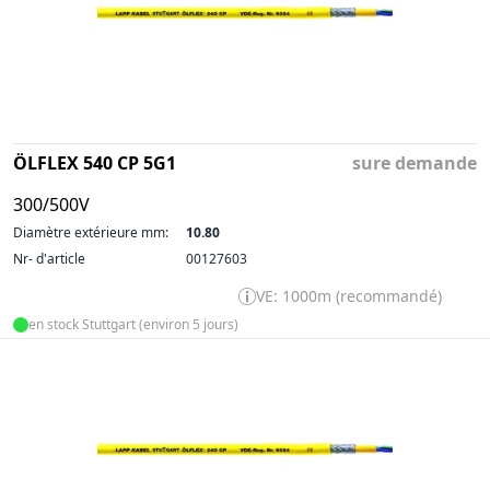
ÖLFLEX 540 CP 5G1
sure demande
300/500V
Diamètre extérieure mm:
10.80
Nr- d'article
00127603
VE: 1000m (recommandé)
en stock Stuttgart (environ 5 jours)