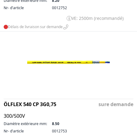
Diamètre extérieure mm:
8.20
Nr- d'article
0012752
VE: 2500m (recommandé)
Délais de livraison sur demande
ÖLFLEX 540 CP 3G0,75
sure demande
300/500V
Diamètre extérieure mm:
8.50
Nr- d'article
0012753