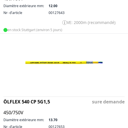
Diamètre extérieure mm:
12.00
Nr- d'article
00127643
VE: 2000m (recommandé)
en stock Stuttgart (environ 5 jours)
ÖLFLEX 540 CP 5G1,5
sure demande
450/750V
Diamètre extérieure mm:
13.70
Nr- d'article
00127653