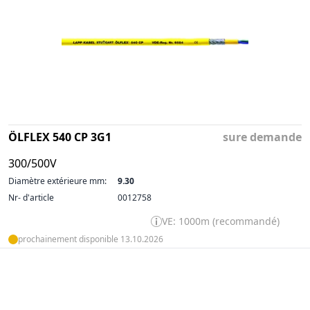
ÖLFLEX 540 CP 3G1
sure demande
300/500V
Diamètre extérieure mm:
9.30
Nr- d'article
0012758
VE: 1000m (recommandé)
prochainement disponible 13.10.2026