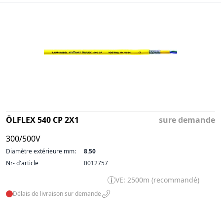
ÖLFLEX 540 CP 2X1
sure demande
300/500V
Diamètre extérieure mm:
8.50
Nr- d'article
0012757
VE: 2500m (recommandé)
Délais de livraison sur demande