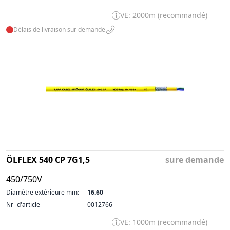
VE: 2000m (recommandé)
Délais de livraison sur demande
ÖLFLEX 540 CP 7G1,5
sure demande
450/750V
Diamètre extérieure mm:
16.60
Nr- d'article
0012766
VE: 1000m (recommandé)