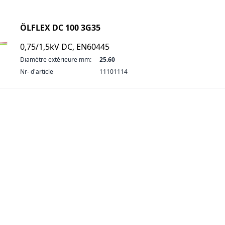
ÖLFLEX DC 100 3G35
0,75/1,5kV DC, EN60445
Diamètre extérieure mm:
25.60
Nr- d'article
11101114