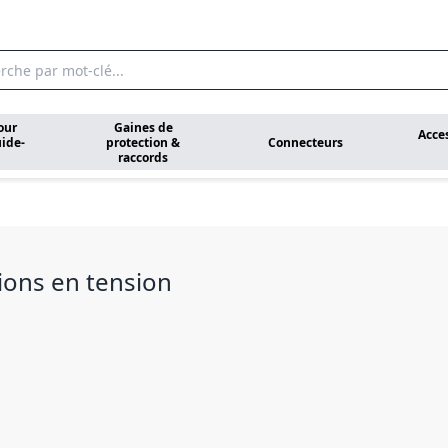
our
Gaines de
Acce
ide-
protection &
Connecteurs
raccords
ions en tension