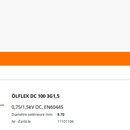
ÖLFLEX DC 100 3G1,5
0,75/1,5kV DC, EN60445
Diamètre extérieure mm:
8.70
Nr- d'article
11101106