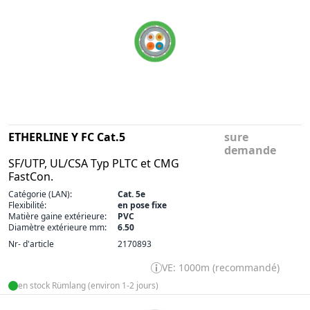
ETHERLINE Y FC Cat.5
sure
demande
SF/UTP, UL/CSA Typ PLTC et CMG
FastCon.
Catégorie (LAN):
Cat. 5e
Flexibilité:
en pose fixe
Matière gaine extérieure:
PVC
Diamètre extérieure mm:
6.50
Nr- d'article
2170893
VE: 1000m (recommandé)
en stock Rümlang (environ 1-2 jours)