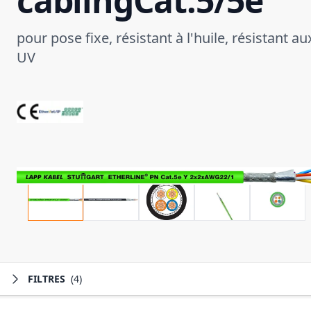
cablingCat.5/5e
pour pose fixe, résistant à l'huile, résistant au
UV
FILTRES
(4)