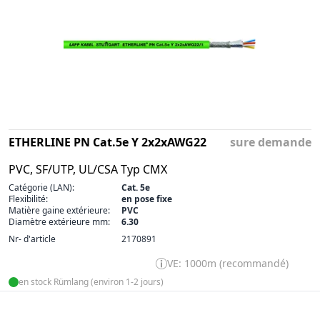
ETHERLINE PN Cat.5e Y 2x2xAWG22
sure demande
PVC, SF/UTP, UL/CSA Typ CMX
Catégorie (LAN):
Cat. 5e
Flexibilité:
en pose fixe
Matière gaine extérieure:
PVC
Diamètre extérieure mm:
6.30
Nr- d'article
2170891
VE: 1000m (recommandé)
en stock Rümlang (environ 1-2 jours)