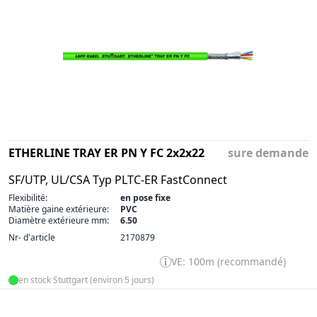
ETHERLINE TRAY ER PN Y FC 2x2x22
sure demande
SF/UTP, UL/CSA Typ PLTC-ER FastConnect
Flexibilité:
en pose fixe
Matière gaine extérieure:
PVC
Diamètre extérieure mm:
6.50
Nr- d'article
2170879
VE: 100m (recommandé)
en stock Stuttgart (environ 5 jours)