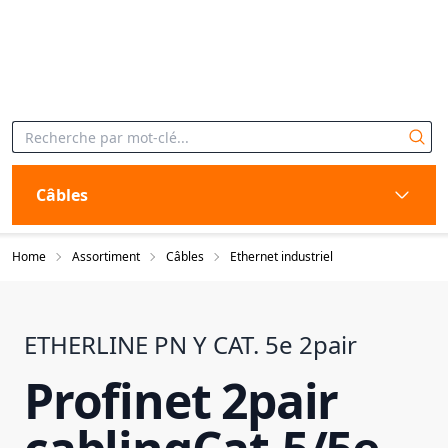
Câbles
Home
Assortiment
Câbles
Ethernet industriel
ETHERLINE PN Y CAT. 5e 2pair
Profinet 2pair