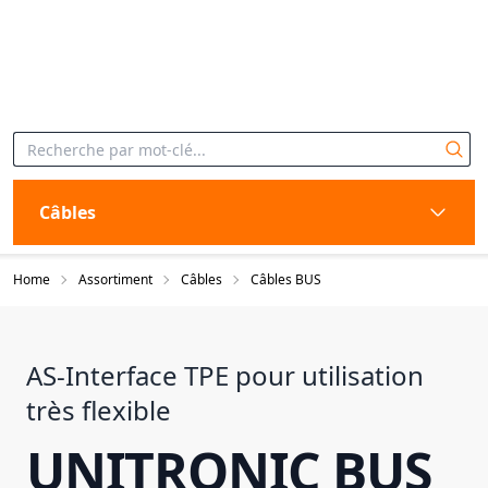
Câbles
Home
Assortiment
Câbles
Câbles BUS
AS-Interface TPE pour utilisation
très flexible
UNITRONIC BUS