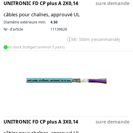
UNITRONIC FD CP plus A 2X0,14
sure demande
câbles pour chaînes, approuvé UL
Diamètre extérieure mm:
4.30
Nr- d'article
11139626
VE: 500m (recommandé)
en stock Stuttgart (environ 5 jours)
UNITRONIC FD CP plus A 3X0,14
sure demande