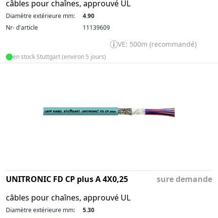
câbles pour chaînes, approuvé UL
Diamètre extérieure mm:
4.90
Nr- d'article
11139609
VE: 500m (recommandé)
en stock Stuttgart (environ 5 jours)
UNITRONIC FD CP plus A 4X0,25
sure demande
câbles pour chaînes, approuvé UL
Diamètre extérieure mm:
5.30