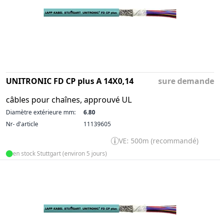
UNITRONIC FD CP plus A 14X0,14
sure demande
câbles pour chaînes, approuvé UL
Diamètre extérieure mm:
6.80
Nr- d'article
11139605
VE: 500m (recommandé)
en stock Stuttgart (environ 5 jours)