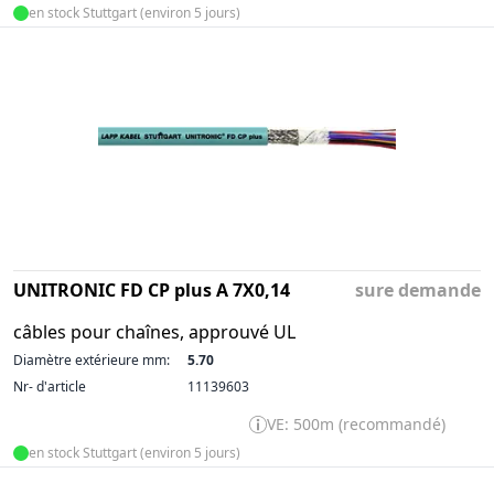
en stock Stuttgart (environ 5 jours)
UNITRONIC FD CP plus A 7X0,14
sure demande
câbles pour chaînes, approuvé UL
Diamètre extérieure mm:
5.70
Nr- d'article
11139603
VE: 500m (recommandé)
en stock Stuttgart (environ 5 jours)