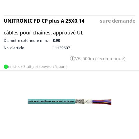
UNITRONIC FD CP plus A 25X0,14
sure demande
câbles pour chaînes, approuvé UL
Diamètre extérieure mm:
8.90
Nr- d'article
11139607
VE: 500m (recommandé)
en stock Stuttgart (environ 5 jours)