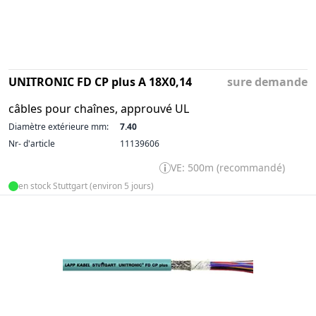
UNITRONIC FD CP plus A 18X0,14
sure demande
câbles pour chaînes, approuvé UL
Diamètre extérieure mm:
7.40
Nr- d'article
11139606
VE: 500m (recommandé)
en stock Stuttgart (environ 5 jours)