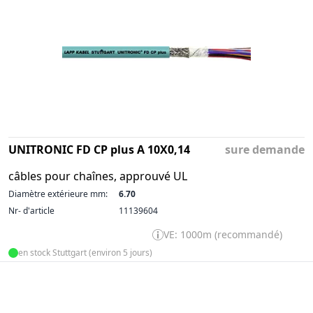
UNITRONIC FD CP plus A 10X0,14
sure demande
câbles pour chaînes, approuvé UL
Diamètre extérieure mm:
6.70
Nr- d'article
11139604
VE: 1000m (recommandé)
en stock Stuttgart (environ 5 jours)