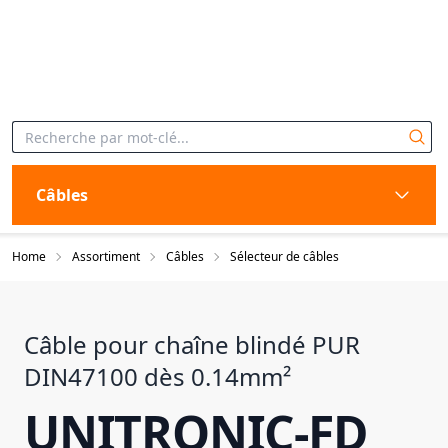
Câbles
Home
Assortiment
Câbles
Sélecteur de câbles
Câble pour chaîne blindé PUR
DIN47100 dès 0.14mm²
UNITRONIC-FD