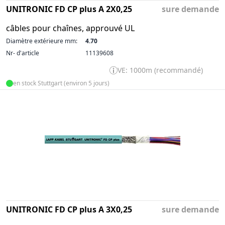
UNITRONIC FD CP plus A 2X0,25
sure demande
câbles pour chaînes, approuvé UL
Diamètre extérieure mm:
4.70
Nr- d'article
11139608
VE: 1000m (recommandé)
en stock Stuttgart (environ 5 jours)
UNITRONIC FD CP plus A 3X0,25
sure demande