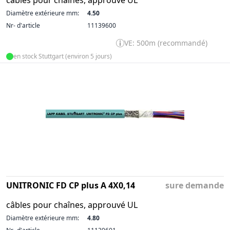
câbles pour chaînes, approuvé UL
Diamètre extérieure mm:
4.50
Nr- d'article
11139600
VE: 500m (recommandé)
en stock Stuttgart (environ 5 jours)
UNITRONIC FD CP plus A 4X0,14
sure demande
câbles pour chaînes, approuvé UL
Diamètre extérieure mm:
4.80