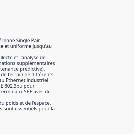
érenne Single Pair
te et uniforme jusqu'au
lecte et l'analyse de
mations supplémentaires
ntenance prédictive).
de terrain de différents
u Ethernet industriel
EE 802.3bu pour
 terminaux SPE avec de
u poids et de l’espace.
s sont essentiels pour la