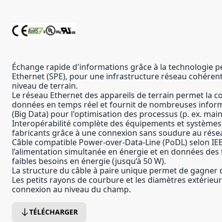
Échange rapide d'informations grâce à la technologie p
Ethernet (SPE), pour une infrastructure réseau cohéren
niveau de terrain.
Le réseau Ethernet des appareils de terrain permet la col
données en temps réel et fournit de nombreuses infor
(Big Data) pour l'optimisation des processus (p. ex. mai
Interopérabilité complète des équipements et systèmes 
fabricants grâce à une connexion sans soudure au résea
Câble compatible Power-over-Data-Line (PoDL) selon IE
l’alimentation simultanée en énergie et en données des
faibles besoins en énergie (jusqu’à 50 W).
La structure du câble à paire unique permet de gagner d
Les petits rayons de courbure et les diamètres extérieur
connexion au niveau du champ.
TÉLÉCHARGER