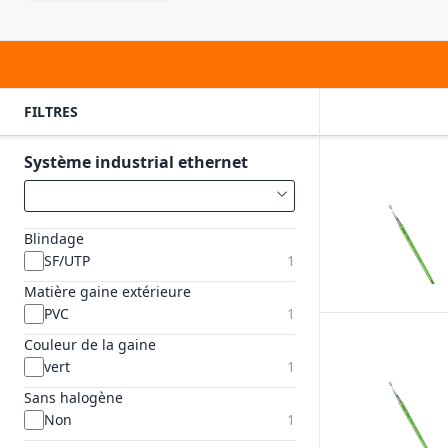
FILTRES
Système industrial ethernet
Blindage
SF/UTP
1
Matière gaine extérieure
PVC
1
Couleur de la gaine
vert
1
Sans halogène
Non
1