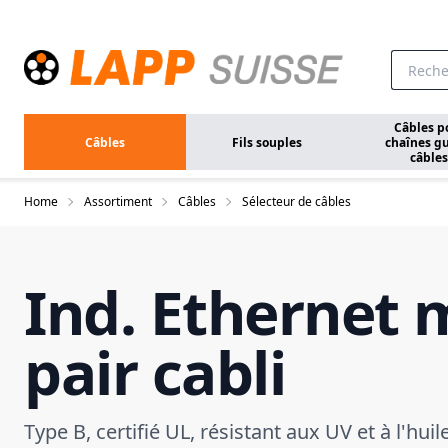
Aller au contenu principal
Câbles p
Câbles
Fils souples
chaînes gu
câbles
Home
Assortiment
Câbles
Sélecteur de câbles
Ind. Ethernet 
pair cabli
Type B, certifié UL, résistant aux UV et à l'huil