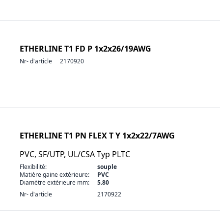
ETHERLINE T1 FD P 1x2x26/19AWG
Nr- d'article
2170920
ETHERLINE T1 PN FLEX T Y 1x2x22/7AWG
PVC, SF/UTP, UL/CSA Typ PLTC
Flexibilité:
souple
Matière gaine extérieure:
PVC
Diamètre extérieure mm:
5.80
Nr- d'article
2170922