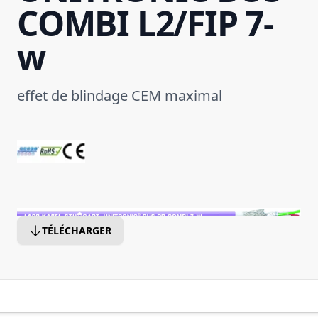
COMBI L2/FIP 7-
w
effet de blindage CEM maximal
TÉLÉCHARGER