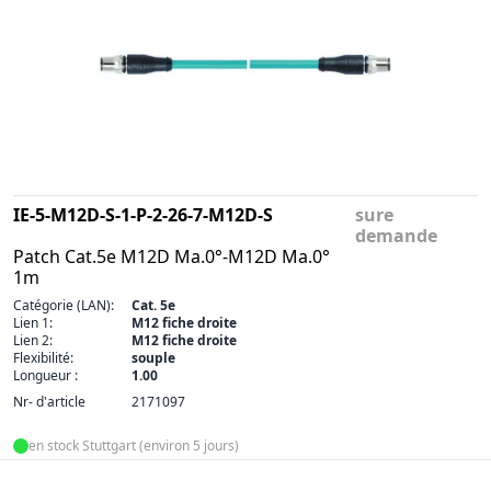
IE-5-M12D-S-1-P-2-26-7-M12D-S
sure
demande
Patch Cat.5e M12D Ma.0°-M12D Ma.0°
1m
Catégorie (LAN):
Cat. 5e
Lien 1:
M12 fiche droite
Lien 2:
M12 fiche droite
Flexibilité:
souple
Longueur :
1.00
Nr- d'article
2171097
en stock Stuttgart (environ 5 jours)