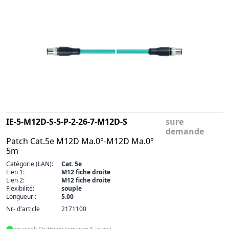
IE-5-M12D-S-5-P-2-26-7-M12D-S
sure
demande
Patch Cat.5e M12D Ma.0°-M12D Ma.0°
5m
Catégorie (LAN):
Cat. 5e
Lien 1:
M12 fiche droite
Lien 2:
M12 fiche droite
Flexibilité:
souple
Longueur :
5.00
Nr- d'article
2171100