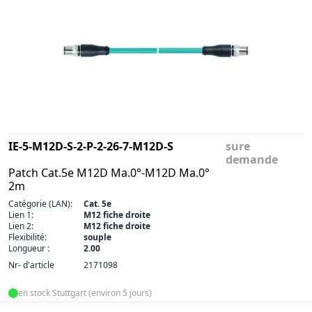
IE-5-M12D-S-2-P-2-26-7-M12D-S
sure
demande
Patch Cat.5e M12D Ma.0°-M12D Ma.0°
2m
Catégorie (LAN):
Cat. 5e
Lien 1:
M12 fiche droite
Lien 2:
M12 fiche droite
Flexibilité:
souple
Longueur :
2.00
Nr- d'article
2171098
en stock Stuttgart (environ 5 jours)