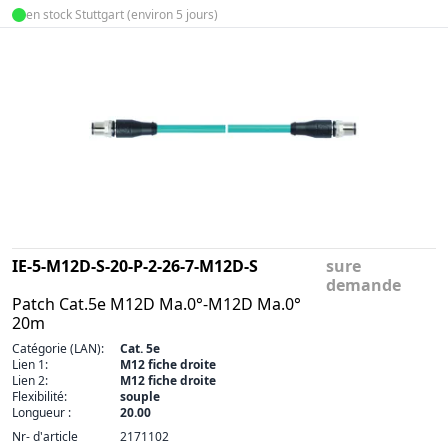
en stock Stuttgart (environ 5 jours)
IE-5-M12D-S-20-P-2-26-7-M12D-S
sure
demande
Patch Cat.5e M12D Ma.0°-M12D Ma.0°
20m
Catégorie (LAN):
Cat. 5e
Lien 1:
M12 fiche droite
Lien 2:
M12 fiche droite
Flexibilité:
souple
Longueur :
20.00
Nr- d'article
2171102