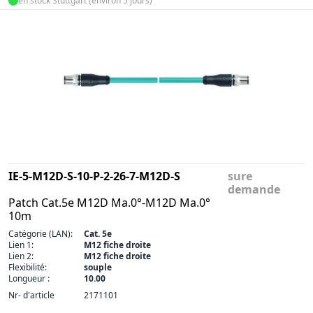
en stock Stuttgart (environ 5 jours)
IE-5-M12D-S-10-P-2-26-7-M12D-S
sure
demande
Patch Cat.5e M12D Ma.0°-M12D Ma.0°
10m
Catégorie (LAN):
Cat. 5e
Lien 1:
M12 fiche droite
Lien 2:
M12 fiche droite
Flexibilité:
souple
Longueur :
10.00
Nr- d'article
2171101