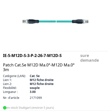
IE-5-M12D-S-3-P-2-26-7-M12D-S
sure
demande
Patch Cat.5e M12D Ma.0°-M12D Ma.0°
3m
Catégorie (LAN):
Cat. 5e
Lien 1:
M12 fiche droite
Lien 2:
M12 fiche droite
Flexibilité:
souple
Longueur :
3.00
Nr- d'article
2171099
en stock Stuttgart (environ 5 jours)