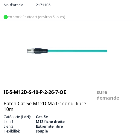
Nr- d'article
2171106
en stock Stuttgart (environ 5 jours)
IE-5-M12D-S-10-P-2-26-7-OE
sure
demande
Patch Cat.5e M12D Ma.0°-cond. libre
10m
Catégorie (LAN):
Cat. 5e
Lien 1:
M12 fiche droite
Lien 2:
Extrémité libre
Flexibilité:
souple