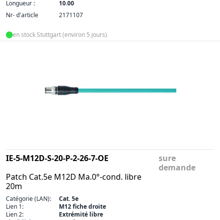
Longueur :
10.00
Nr- d'article
2171107
en stock Stuttgart (environ 5 jours)
IE-5-M12D-S-20-P-2-26-7-OE
sure
demande
Patch Cat.5e M12D Ma.0°-cond. libre
20m
Catégorie (LAN):
Cat. 5e
Lien 1:
M12 fiche droite
Lien 2:
Extrémité libre