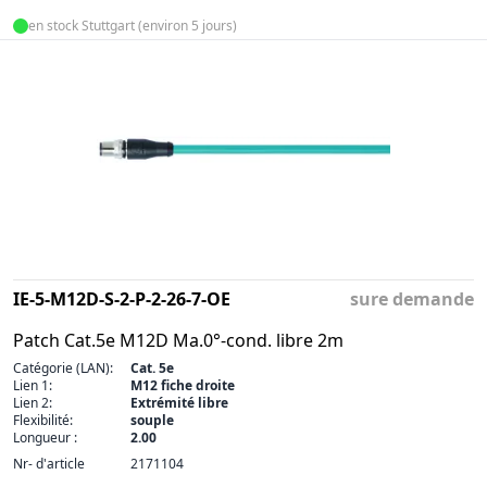
en stock Stuttgart (environ 5 jours)
IE-5-M12D-S-2-P-2-26-7-OE
sure demande
Patch Cat.5e M12D Ma.0°-cond. libre 2m
Catégorie (LAN):
Cat. 5e
Lien 1:
M12 fiche droite
Lien 2:
Extrémité libre
Flexibilité:
souple
Longueur :
2.00
Nr- d'article
2171104