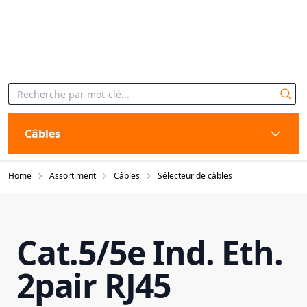
Câbles
Home
Assortiment
Câbles
Sélecteur de câbles
Cat.5/5e Ind. Eth.
2pair RJ45