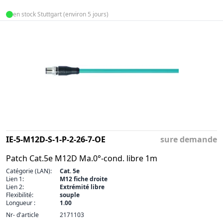
en stock Stuttgart (environ 5 jours)
IE-5-M12D-S-1-P-2-26-7-OE
sure demande
Patch Cat.5e M12D Ma.0°-cond. libre 1m
Catégorie (LAN):
Cat. 5e
Lien 1:
M12 fiche droite
Lien 2:
Extrémité libre
Flexibilité:
souple
Longueur :
1.00
Nr- d'article
2171103