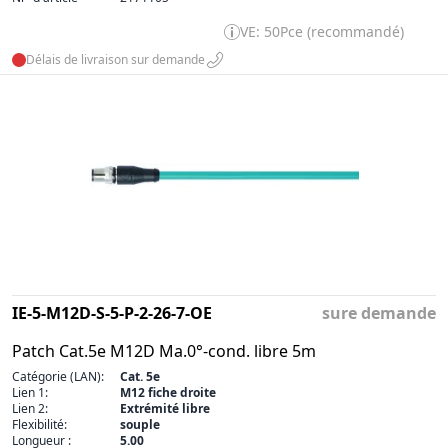
VE: 50Pce (recommandé)
Délais de livraison sur demande
IE-5-M12D-S-5-P-2-26-7-OE
sure demande
Patch Cat.5e M12D Ma.0°-cond. libre 5m
Catégorie (LAN):
Cat. 5e
Lien 1:
M12 fiche droite
Lien 2:
Extrémité libre
Flexibilité:
souple
Longueur :
5.00