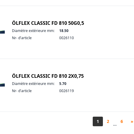
ÖLFLEX CLASSIC FD 810 50G0,5
Diamètre extérieure mm:
18.50
Nr- d'article
0026110
ÖLFLEX CLASSIC FD 810 2X0,75
Diamètre extérieure mm:
5.70
Nr- d'article
0026119
1
2
6
»
...