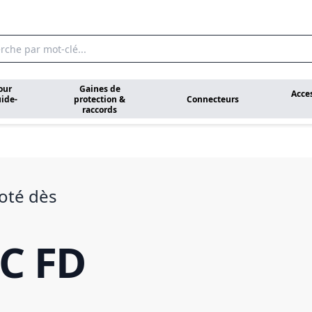
our
Gaines de
Acce
ide-
protection &
Connecteurs
raccords
oté dès
C FD