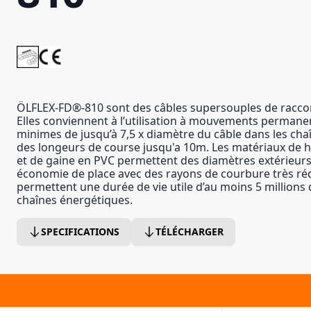
ÖLFLEX-FD®-810 sont des câbles supersouples de raccor
Elles conviennent à l’utilisation à mouvements permane
minimes de jusqu’à 7,5 x diamètre du câble dans les cha
des longeurs de course jusqu'a 10m. Les matériaux de h
et de gaine en PVC permettent des diamètres extérieurs
économie de place avec des rayons de courbure très réd
permettent une durée de vie utile d’au moins 5 million
chaînes énergétiques.
SPECIFICATIONS
TÉLÉCHARGER