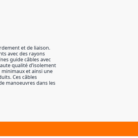
dement et de liaison.
nts avec des rayons
înes guide câbles avec
aute qualité d’isolement
 minimaux et ainsi une
uits. Ces câbles
s de manoeuvres dans les