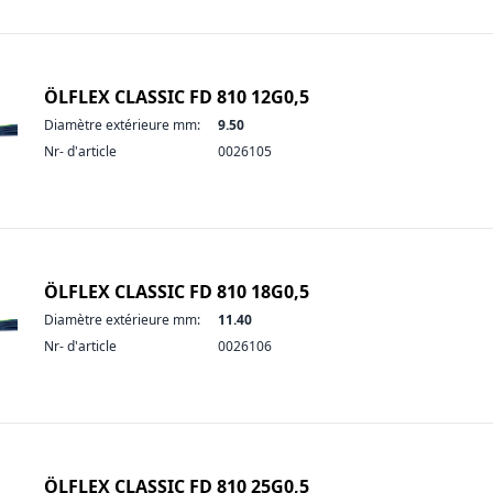
ÖLFLEX CLASSIC FD 810 12G0,5
Diamètre extérieure mm:
9.50
Nr- d'article
0026105
ÖLFLEX CLASSIC FD 810 18G0,5
Diamètre extérieure mm:
11.40
Nr- d'article
0026106
ÖLFLEX CLASSIC FD 810 25G0,5