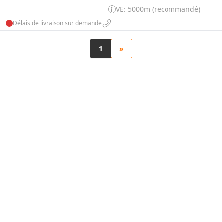
VE: 5000m (recommandé)
Délais de livraison sur demande
1
»