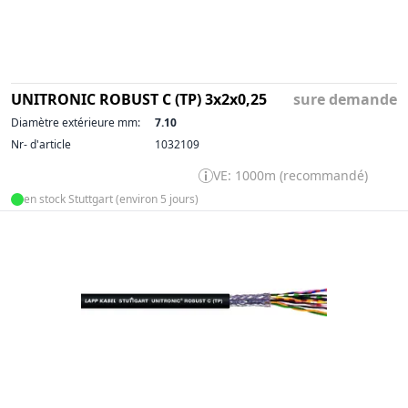
UNITRONIC ROBUST C (TP) 3x2x0,25
sure demande
Diamètre extérieure mm:
7.10
Nr- d'article
1032109
VE: 1000m (recommandé)
en stock Stuttgart (environ 5 jours)