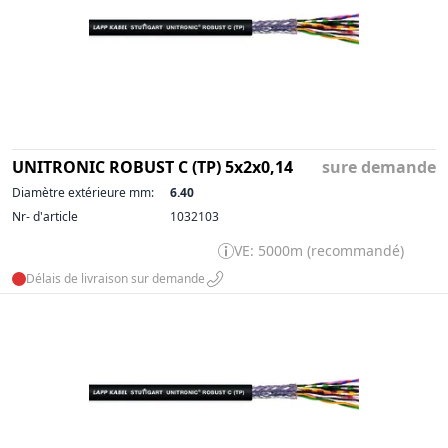
UNITRONIC ROBUST C (TP) 5x2x0,14
sure demande
Diamètre extérieure mm:
6.40
Nr- d'article
1032103
VE: 5000m (recommandé)
Délais de livraison sur demande