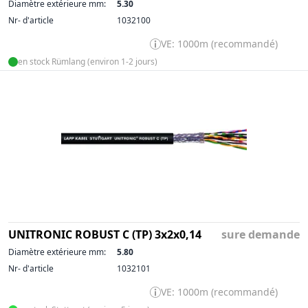
Diamètre extérieure mm:
5.30
Nr- d'article
1032100
VE: 1000m (recommandé)
en stock Rümlang (environ 1-2 jours)
UNITRONIC ROBUST C (TP) 3x2x0,14
sure demande
Diamètre extérieure mm:
5.80
Nr- d'article
1032101
VE: 1000m (recommandé)