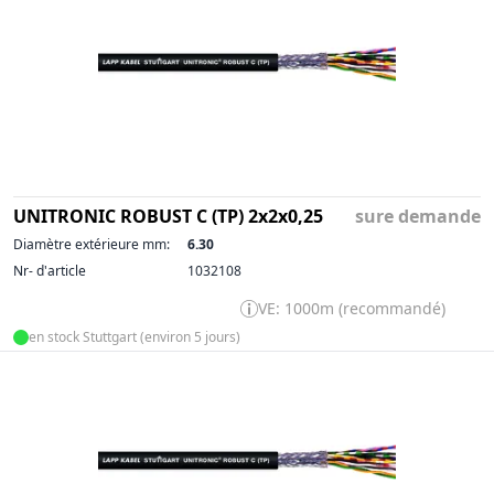
UNITRONIC ROBUST C (TP) 2x2x0,25
sure demande
Diamètre extérieure mm:
6.30
Nr- d'article
1032108
VE: 1000m (recommandé)
en stock Stuttgart (environ 5 jours)