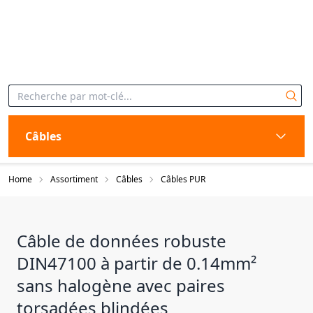
Câbles
Home
Assortiment
Câbles
Câbles PUR
Câble de données robuste
DIN47100 à partir de 0.14mm²
sans halogène avec paires
torsadées blindées