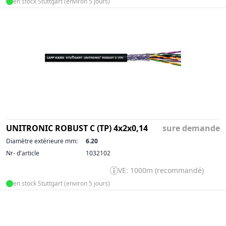
en stock Stuttgart (environ 5 jours)
UNITRONIC ROBUST C (TP) 4x2x0,14
sure demande
Diamètre extérieure mm:
6.20
Nr- d'article
1032102
VE: 1000m (recommandé)
en stock Stuttgart (environ 5 jours)