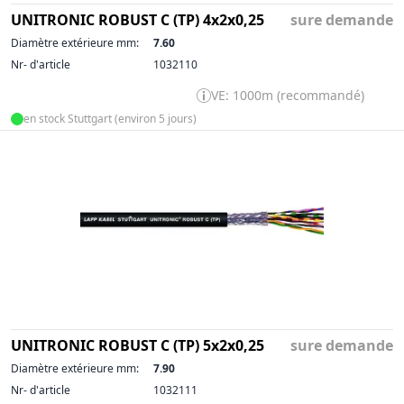
UNITRONIC ROBUST C (TP) 4x2x0,25
sure demande
Diamètre extérieure mm:
7.60
Nr- d'article
1032110
VE: 1000m (recommandé)
en stock Stuttgart (environ 5 jours)
UNITRONIC ROBUST C (TP) 5x2x0,25
sure demande
Diamètre extérieure mm:
7.90
Nr- d'article
1032111