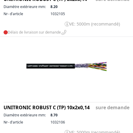
Diamètre extérieure mm:
8.20
Nr- d'article
1032105
VE: 5000m (recommandé)
Délais de livraison sur demande
UNITRONIC ROBUST C (TP) 10x2x0,14
sure demande
Diamètre extérieure mm:
8.70
Nr- d'article
1032106
VE: 5000m (recommandé)