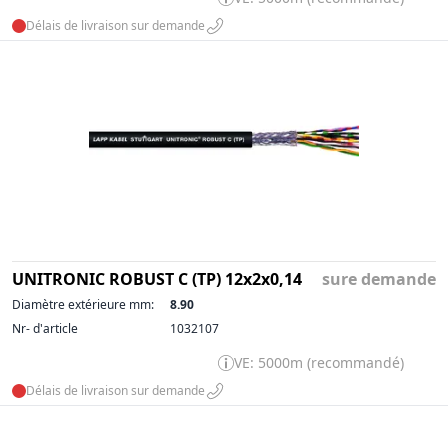
Délais de livraison sur demande
UNITRONIC ROBUST C (TP) 12x2x0,14
sure demande
Diamètre extérieure mm:
8.90
Nr- d'article
1032107
VE: 5000m (recommandé)
Délais de livraison sur demande