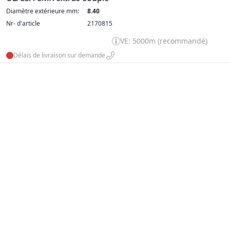
Diamètre extérieure mm:
8.40
Nr- d'article
2170815
VE: 5000m (recommandé)
Délais de livraison sur demande