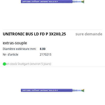
UNITRONIC BUS LD FD P 3X2X0,25
sure demande
extras-souple
Diamètre extérieure mm:
8.00
Nr- d'article
2170215
en stock Stuttgart (environ 5 jours)