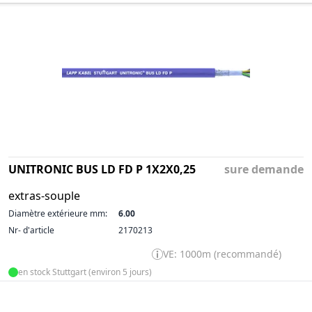
UNITRONIC BUS LD FD P 1X2X0,25
sure demande
extras-souple
Diamètre extérieure mm:
6.00
Nr- d'article
2170213
VE: 1000m (recommandé)
en stock Stuttgart (environ 5 jours)