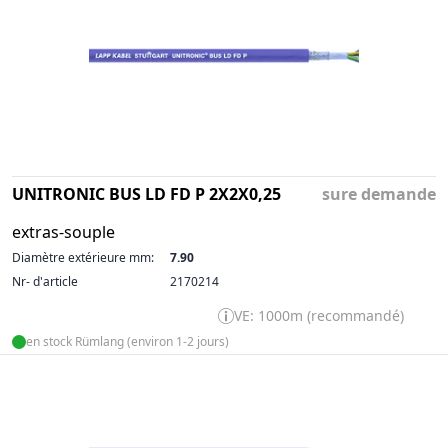
UNITRONIC BUS LD FD P 2X2X0,25
sure demande
extras-souple
Diamètre extérieure mm:
7.90
Nr- d'article
2170214
VE: 1000m (recommandé)
en stock Rümlang (environ 1-2 jours)