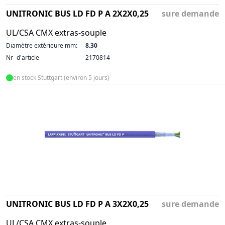
UNITRONIC BUS LD FD P A 2X2X0,25
sure demande
UL/CSA CMX extras-souple
Diamètre extérieure mm:
8.30
Nr- d'article
2170814
en stock Stuttgart (environ 5 jours)
UNITRONIC BUS LD FD P A 3X2X0,25
sure demande
UL/CSA CMX extras-souple