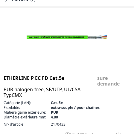
ETHERLINE P EC FD Cat.5e
sure
demande
PUR halogen-free, SF/UTP, UL/CSA
TypCMX
Catégorie (LAN):
Cat. 5e
Flexibilité:
extra-souple / pour chaînes
Matière gaine extérieure:
PUR
Diamètre extérieure mm:
4.80
Nr- d'article
2170433