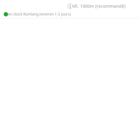
VE: 1000m (recommandé)
en stock Rümlang (environ 1-2 jours)