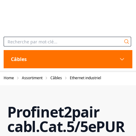
Câbles
Home
Assortiment
Câbles
Ethernet industriel
Profinet2pair
cabl.Cat.5/5ePUR