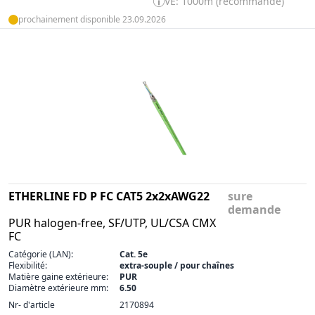
VE: 1000m (recommandé)
prochainement disponible 23.09.2026
ETHERLINE FD P FC CAT5 2x2xAWG22
sure
demande
PUR halogen-free, SF/UTP, UL/CSA CMX
FC
Catégorie (LAN):
Cat. 5e
Flexibilité:
extra-souple / pour chaînes
Matière gaine extérieure:
PUR
Diamètre extérieure mm:
6.50
Nr- d'article
2170894