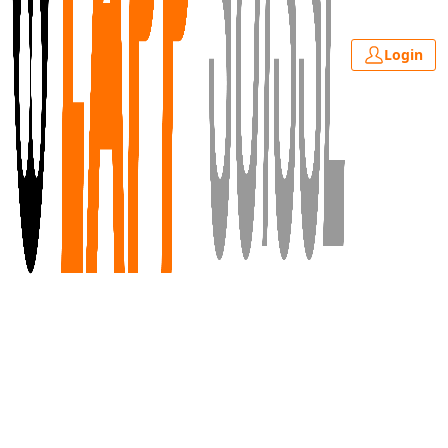
Login