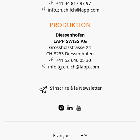
+41 44 817 97 97
info.zh.ch.lch@lapp.com
PRODUKTION
Diessenhofen
LAPP SWISS AG
Grossholzstrasse 24
CH-8253 Diessenhofen
+41 52 646 05 30
info.tg.ch.lch@lapp.com
S’inscrire à la Newsletter