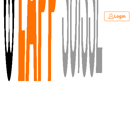
Login