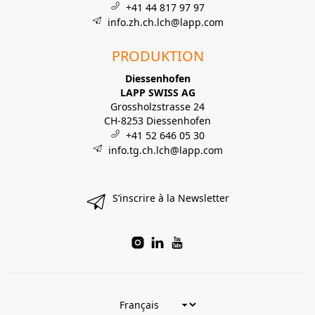
+41 44 817 97 97
info.zh.ch.lch@lapp.com
PRODUKTION
Diessenhofen
LAPP SWISS AG
Grossholzstrasse 24
CH-8253 Diessenhofen
+41 52 646 05 30
info.tg.ch.lch@lapp.com
S’inscrire à la Newsletter