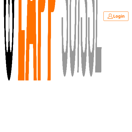
Login