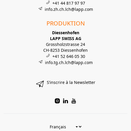
+41 44 817 97 97
info.zh.ch.lch@lapp.com
PRODUKTION
Diessenhofen
LAPP SWISS AG
Grossholzstrasse 24
CH-8253 Diessenhofen
+41 52 646 05 30
info.tg.ch.lch@lapp.com
S’inscrire à la Newsletter