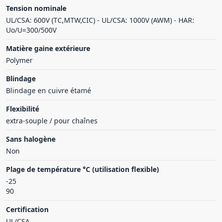
Tension nominale
UL/CSA: 600V (TC,MTW,CIC) - UL/CSA: 1000V (AWM) - HAR:
Uo/U=300/500V
Matière gaine extérieure
Polymer
Blindage
Blindage en cuivre étamé
Flexibilité
extra-souple / pour chaînes
Sans halogène
Non
Plage de température °C (utilisation flexible)
-25
90
Certification
UL/CSA