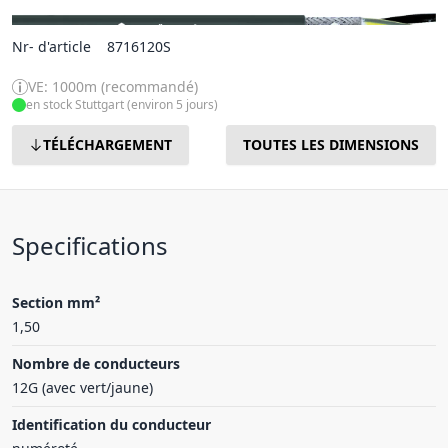
Nr- d'article
8716120S
VE: 1000m (recommandé)
en stock Stuttgart (environ 5 jours)
TÉLÉCHARGEMENT
TOUTES LES DIMENSIONS
Specifications
Section mm²
1,50
Nombre de conducteurs
12G (avec vert/jaune)
Identification du conducteur