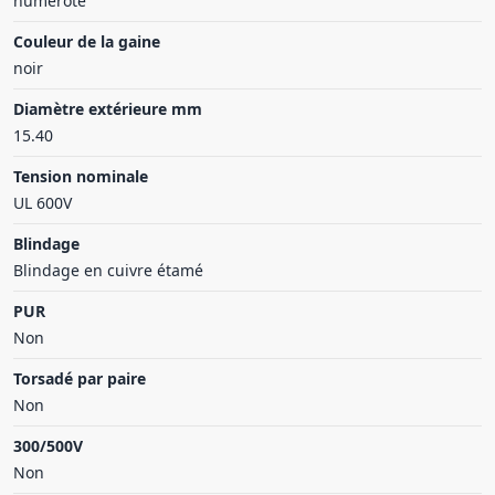
numéroté
Couleur de la gaine
noir
Diamètre extérieure mm
15.40
Tension nominale
UL 600V
Blindage
Blindage en cuivre étamé
PUR
Non
Torsadé par paire
Non
300/500V
Non