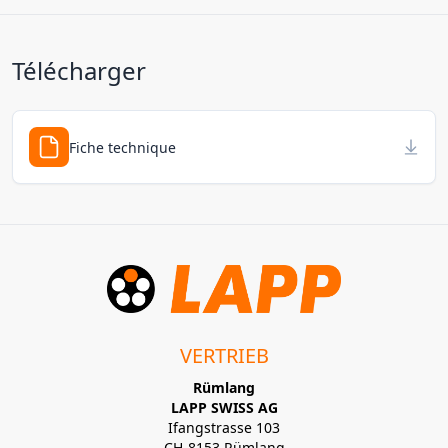
Télécharger
Fiche technique
VERTRIEB
Rümlang
LAPP SWISS AG
Ifangstrasse 103
CH-8153 Rümlang