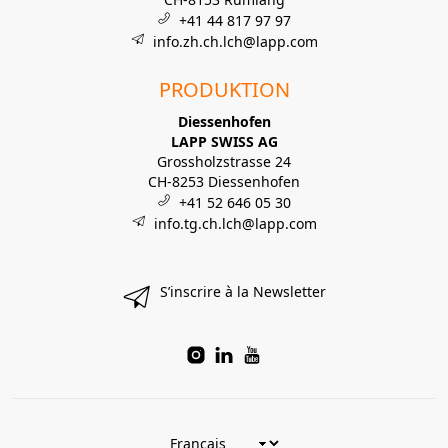
+41 44 817 97 97
info.zh.ch.lch@lapp.com
PRODUKTION
Diessenhofen
LAPP SWISS AG
Grossholzstrasse 24
CH-8253 Diessenhofen
+41 52 646 05 30
info.tg.ch.lch@lapp.com
S’inscrire à la Newsletter