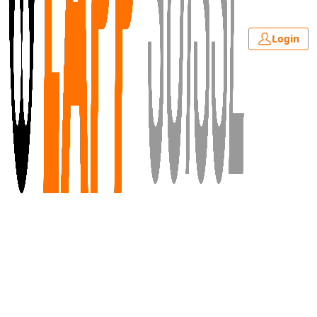
Login