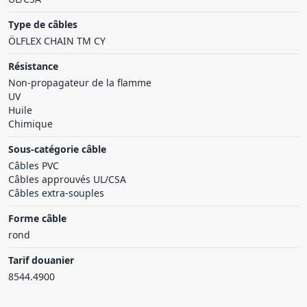
Type de câbles
ÖLFLEX CHAIN TM CY
Résistance
Non-propagateur de la flamme
UV
Huile
Chimique
Sous-catégorie câble
Câbles PVC
Câbles approuvés UL/CSA
Câbles extra-souples
Forme câble
rond
Tarif douanier
8544.4900