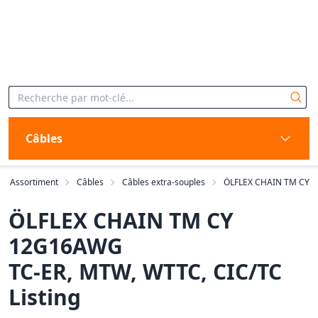
Câbles
Assortiment
Câbles
Câbles extra-souples
ÖLFLEX CHAIN TM CY
ÖLFLEX CHAIN TM CY
12G16AWG
TC-ER, MTW, WTTC, CIC/TC
Listing