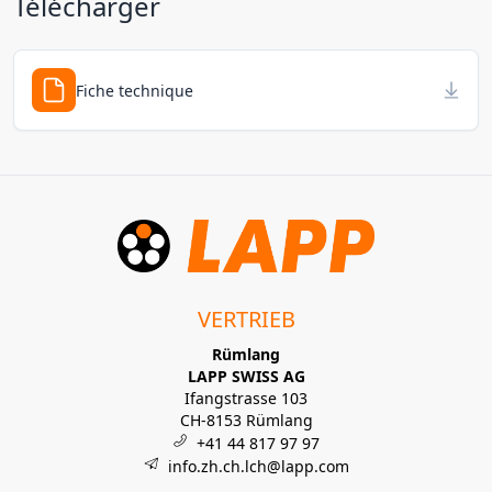
Télécharger
Fiche technique
VERTRIEB
Rümlang
LAPP SWISS AG
Ifangstrasse 103
CH-8153 Rümlang
+41 44 817 97 97
info.zh.ch.lch@lapp.com