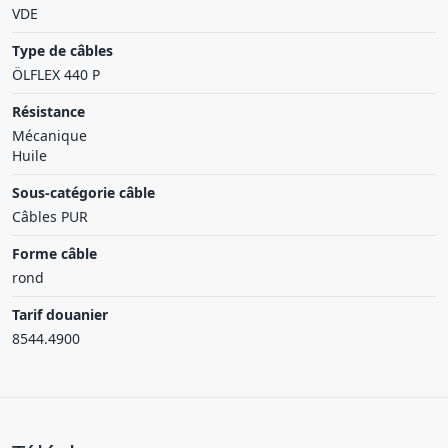
VDE
Type de câbles
ÖLFLEX 440 P
Résistance
Mécanique
Huile
Sous-catégorie câble
Câbles PUR
Forme câble
rond
Tarif douanier
8544.4900