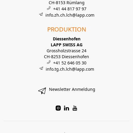
CH-8153 Rümlang
+41 44 817 97 97
info.zh.ch.lch@lapp.com
PRODUKTION
Diessenhofen
LAPP SWISS AG
Grossholzstrasse 24
CH-8253 Diessenhofen
+41 52 646 05 30
info.tg.ch.lch@lapp.com
Newsletter Anmeldung