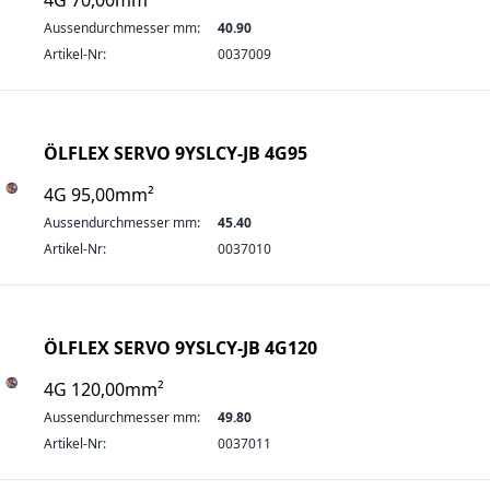
4G 70,00mm²
Aussendurchmesser mm:
40.90
Artikel-Nr:
0037009
ÖLFLEX SERVO 9YSLCY-JB 4G95
4G 95,00mm²
Aussendurchmesser mm:
45.40
Artikel-Nr:
0037010
ÖLFLEX SERVO 9YSLCY-JB 4G120
4G 120,00mm²
Aussendurchmesser mm:
49.80
Artikel-Nr:
0037011