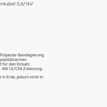
nkabel 0,6/1kV
/Polyester-Bandagierung
apazitätsarmen
t für den Einsatz
 Mit UL/CSA Zulassung.
in Erde, jedoch nicht in