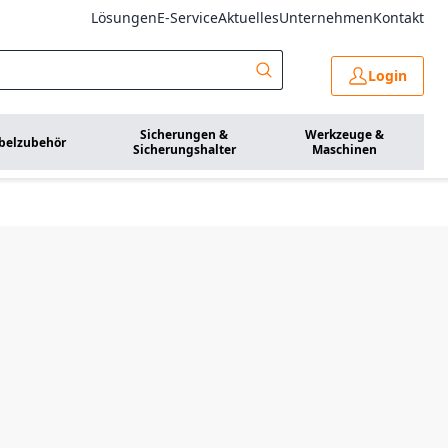
Lösungen
E-Service
Aktuelles
Unternehmen
Kontakt
Login
Sicherungen &
Werkzeuge &
belzubehör
Sicherungshalter
Maschinen