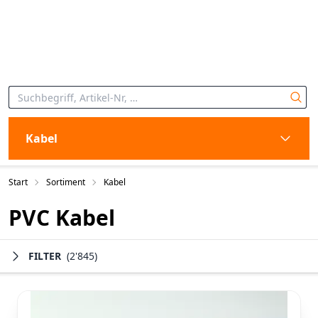
Kabel
Start
Sortiment
Kabel
PVC Kabel
FILTER
(2'845)