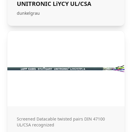
UNITRONIC LiYCY UL/CSA
dunkelgrau
Screened Datacable twisted pairs DIN 47100
UL/CSA recognized