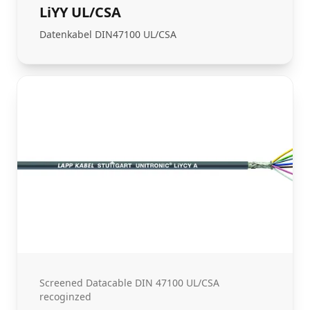
LiYY UL/CSA
Datenkabel DIN47100 UL/CSA
Screened Datacable DIN 47100 UL/CSA
recoginzed