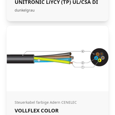
UNITRONIC LiYCY (TP) UL/CSA DI
dunkelgrau
Steuerkabel farbige Adern CENELEC
VOLLFLEX COLOR