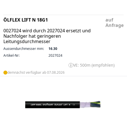
ÖLFLEX LIFT N 18G1
auf
Anfrage
0027024 wird durch 2027024 ersetzt und
Nachfolger hat geringeren
Leitungsdurchmesser
Aussendurchmesser mm:
16.30
Artikel-Nr:
2027024
VE: 500m (empfohlen)
demnächst verfügbar ab 07.08.2026