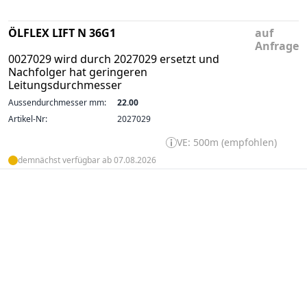
ÖLFLEX LIFT N 36G1
auf
Anfrage
0027029 wird durch 2027029 ersetzt und
Nachfolger hat geringeren
Leitungsdurchmesser
Aussendurchmesser mm:
22.00
Artikel-Nr:
2027029
VE: 500m (empfohlen)
demnächst verfügbar ab 07.08.2026