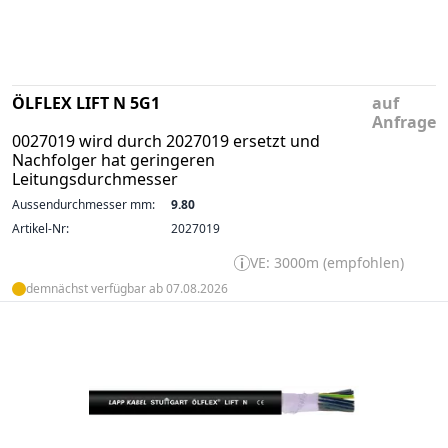
ÖLFLEX LIFT N 5G1
auf
Anfrage
0027019 wird durch 2027019 ersetzt und
Nachfolger hat geringeren
Leitungsdurchmesser
Aussendurchmesser mm:
9.80
Artikel-Nr:
2027019
VE: 3000m (empfohlen)
demnächst verfügbar ab 07.08.2026