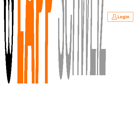
Login