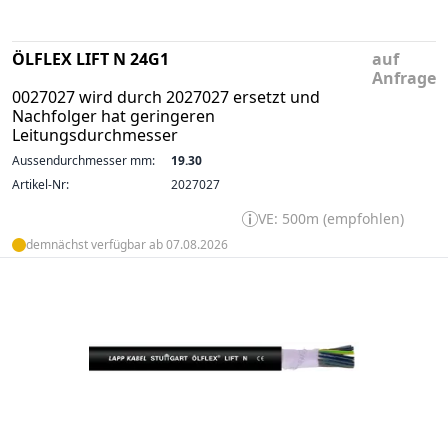
ÖLFLEX LIFT N 24G1
auf
Anfrage
0027027 wird durch 2027027 ersetzt und
Nachfolger hat geringeren
Leitungsdurchmesser
Aussendurchmesser mm:
19.30
Artikel-Nr:
2027027
VE: 500m (empfohlen)
demnächst verfügbar ab 07.08.2026