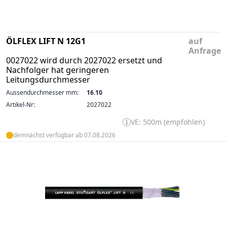
ÖLFLEX LIFT N 12G1
auf
Anfrage
0027022 wird durch 2027022 ersetzt und
Nachfolger hat geringeren
Leitungsdurchmesser
Aussendurchmesser mm:
16.10
Artikel-Nr:
2027022
VE: 500m (empfohlen)
demnächst verfügbar ab 07.08.2026