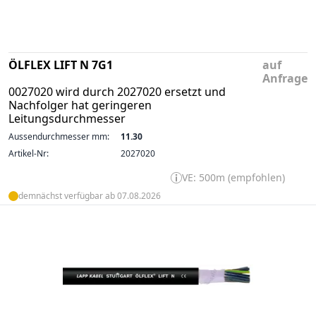
ÖLFLEX LIFT N 7G1
auf
Anfrage
0027020 wird durch 2027020 ersetzt und
Nachfolger hat geringeren
Leitungsdurchmesser
Aussendurchmesser mm:
11.30
Artikel-Nr:
2027020
VE: 500m (empfohlen)
demnächst verfügbar ab 07.08.2026