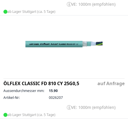
VE: 1000m (empfohlen)
ab Lager Stuttgart (ca. 5 Tage)
ÖLFLEX CLASSIC FD 810 CY 25G0,5
auf Anfrage
Aussendurchmesser mm:
15.90
Artikel-Nr:
0026207
VE: 1000m (empfohlen)
ab Lager Stuttgart (ca. 5 Tage)