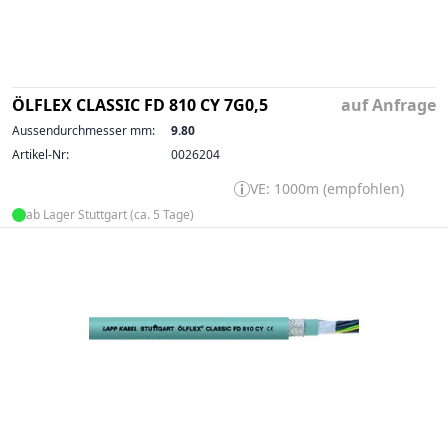
ÖLFLEX CLASSIC FD 810 CY 7G0,5
auf Anfrage
Aussendurchmesser mm:
9.80
Artikel-Nr:
0026204
VE: 1000m (empfohlen)
ab Lager Stuttgart (ca. 5 Tage)