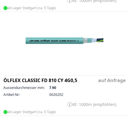
VE: 1000m (empfohlen)
ab Lager Stuttgart (ca. 5 Tage)
ÖLFLEX CLASSIC FD 810 CY 4G0,5
auf Anfrage
Aussendurchmesser mm:
7.90
Artikel-Nr:
0026202
VE: 1000m (empfohlen)
ab Lager Stuttgart (ca. 5 Tage)