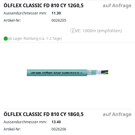
ÖLFLEX CLASSIC FD 810 CY 12G0,5
auf Anfrage
Aussendurchmesser mm:
11.30
Artikel-Nr:
0026205
VE: 1000m (empfohlen)
ab Lager Rümlang (ca. 1-2 Tage)
ÖLFLEX CLASSIC FD 810 CY 18G0,5
auf Anfrage
Aussendurchmesser mm:
13.40
Artikel-Nr:
0026206