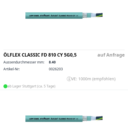
ÖLFLEX CLASSIC FD 810 CY 5G0,5
auf Anfrage
Aussendurchmesser mm:
8.40
Artikel-Nr:
0026203
VE: 1000m (empfohlen)
ab Lager Stuttgart (ca. 5 Tage)