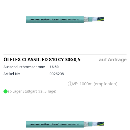
ÖLFLEX CLASSIC FD 810 CY 30G0,5
auf Anfrage
Aussendurchmesser mm:
16.50
Artikel-Nr:
0026208
VE: 1000m (empfohlen)
ab Lager Stuttgart (ca. 5 Tage)