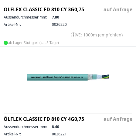
ÖLFLEX CLASSIC FD 810 CY 3G0,75
auf Anfrage
Aussendurchmesser mm:
7.80
Artikel-Nr:
0026220
VE: 1000m (empfohlen)
ab Lager Stuttgart (ca. 5 Tage)
ÖLFLEX CLASSIC FD 810 CY 4G0,75
auf Anfrage
Aussendurchmesser mm:
8.40
Artikel-Nr:
0026221