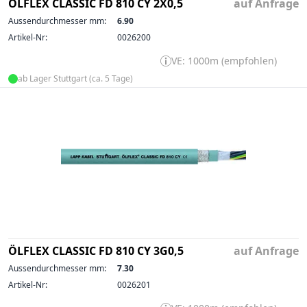
ÖLFLEX CLASSIC FD 810 CY 2X0,5
auf Anfrage
Aussendurchmesser mm:
6.90
Artikel-Nr:
0026200
VE: 1000m (empfohlen)
ab Lager Stuttgart (ca. 5 Tage)
ÖLFLEX CLASSIC FD 810 CY 3G0,5
auf Anfrage
Aussendurchmesser mm:
7.30
Artikel-Nr:
0026201