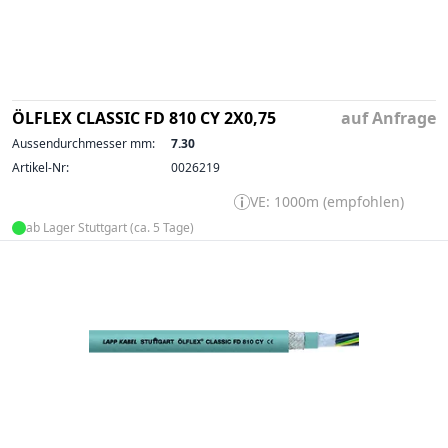
ÖLFLEX CLASSIC FD 810 CY 2X0,75
auf Anfrage
Aussendurchmesser mm:
7.30
Artikel-Nr:
0026219
VE: 1000m (empfohlen)
ab Lager Stuttgart (ca. 5 Tage)