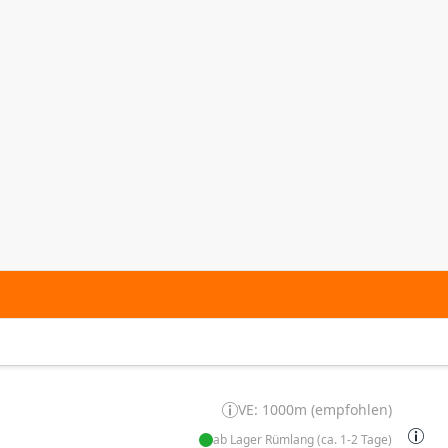
VE: 1000m (empfohlen)
ab Lager Rümlang (ca. 1-2 Tage)