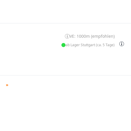
VE: 1000m (empfohlen)
ab Lager Stuttgart (ca. 5 Tage)
»