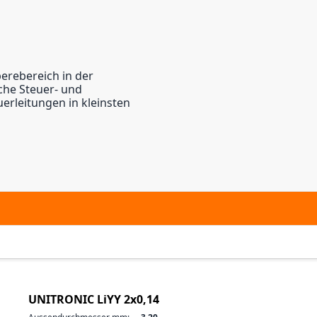
erebereich in der
sche Steuer- und
erleitungen in kleinsten
UNITRONIC LiYY 2x0,14