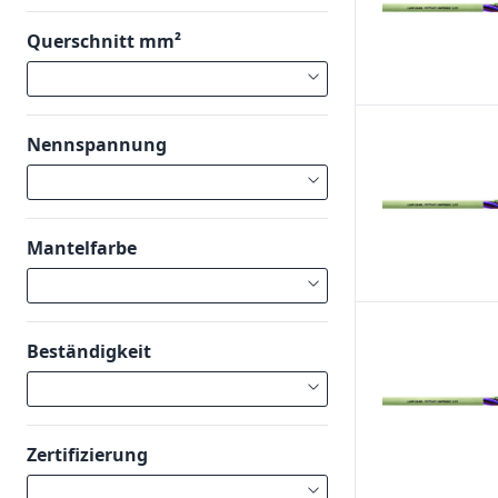
Querschnitt mm²
Nennspannung
Mantelfarbe
Beständigkeit
Zertifizierung