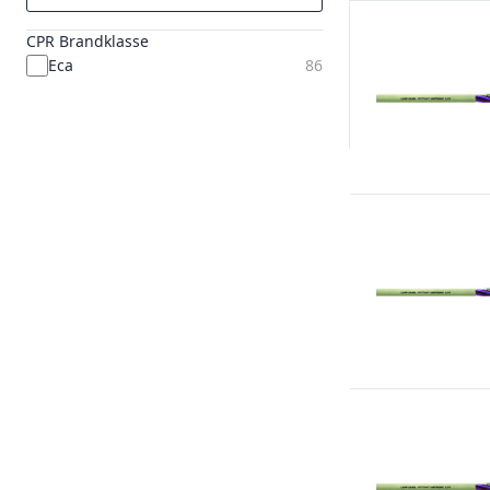
CPR Brandklasse
Eca
86