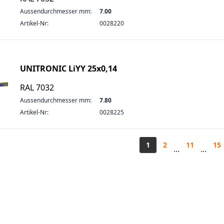
Aussendurchmesser mm:
7.00
Artikel-Nr:
0028220
UNITRONIC LiYY 25x0,14
RAL 7032
Aussendurchmesser mm:
7.80
Artikel-Nr:
0028225
1
2
11
15
...
...