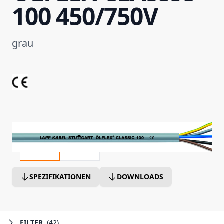
100 450/750V
grau
SPEZIFIKATIONEN
DOWNLOADS
FILTER
(42)