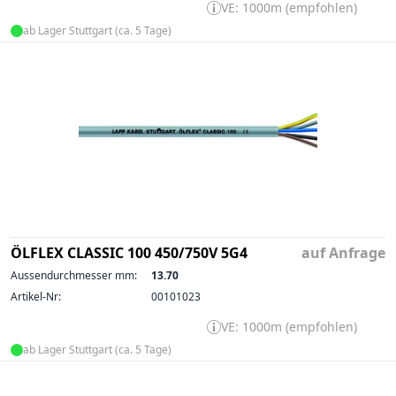
VE: 1000m (empfohlen)
ab Lager Stuttgart (ca. 5 Tage)
ÖLFLEX CLASSIC 100 450/750V 5G4
auf Anfrage
Aussendurchmesser mm:
13.70
Artikel-Nr:
00101023
VE: 1000m (empfohlen)
ab Lager Stuttgart (ca. 5 Tage)