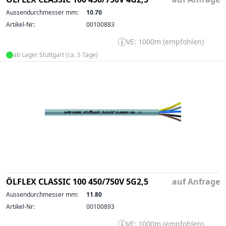
Aussendurchmesser mm:
10.70
Artikel-Nr:
00100883
VE: 1000m (empfohlen)
ab Lager Stuttgart (ca. 5 Tage)
ÖLFLEX CLASSIC 100 450/750V 5G2,5
auf Anfrage
Aussendurchmesser mm:
11.80
Artikel-Nr:
00100893
VE: 1000m (empfohlen)