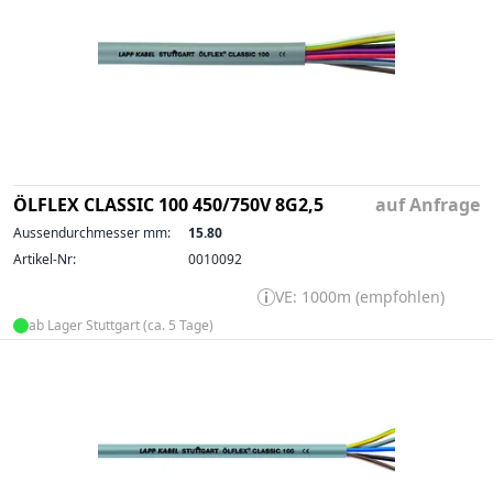
ÖLFLEX CLASSIC 100 450/750V 8G2,5
auf Anfrage
Aussendurchmesser mm:
15.80
Artikel-Nr:
0010092
VE: 1000m (empfohlen)
ab Lager Stuttgart (ca. 5 Tage)