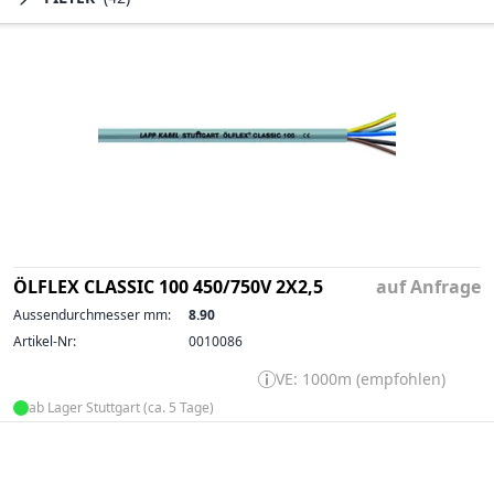
ÖLFLEX CLASSIC 100 450/750V 2X2,5
auf Anfrage
Aussendurchmesser mm:
8.90
Artikel-Nr:
0010086
VE: 1000m (empfohlen)
ab Lager Stuttgart (ca. 5 Tage)