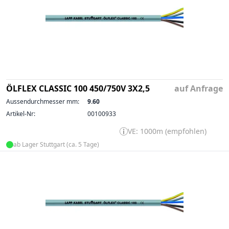
ÖLFLEX CLASSIC 100 450/750V 3X2,5
auf Anfrage
Aussendurchmesser mm:
9.60
Artikel-Nr:
00100933
VE: 1000m (empfohlen)
ab Lager Stuttgart (ca. 5 Tage)