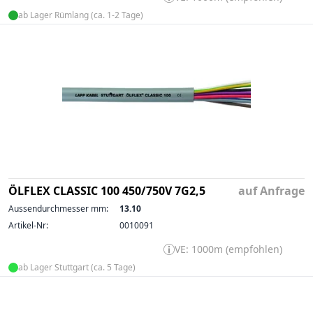
ab Lager Rümlang (ca. 1-2 Tage)
ÖLFLEX CLASSIC 100 450/750V 7G2,5
auf Anfrage
Aussendurchmesser mm:
13.10
Artikel-Nr:
0010091
VE: 1000m (empfohlen)
ab Lager Stuttgart (ca. 5 Tage)