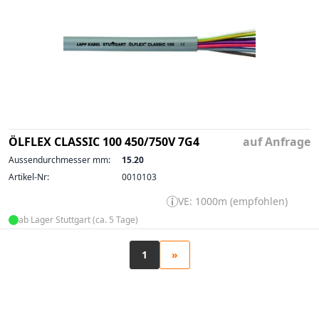
ÖLFLEX CLASSIC 100 450/750V 7G4
auf Anfrage
Aussendurchmesser mm:
15.20
Artikel-Nr:
0010103
VE: 1000m (empfohlen)
ab Lager Stuttgart (ca. 5 Tage)
1
»