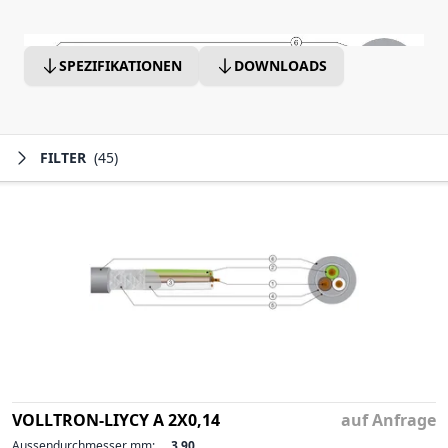
SPEZIFIKATIONEN
DOWNLOADS
FILTER
(45)
VOLLTRON-LIYCY A 2X0,14
auf Anfrage
Aussendurchmesser mm:
3.90