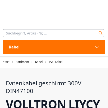
Kabel
Start
Sortiment
Kabel
PVC Kabel
Datenkabel geschirmt 300V
DIN47100
VOLLTRON LIYCY