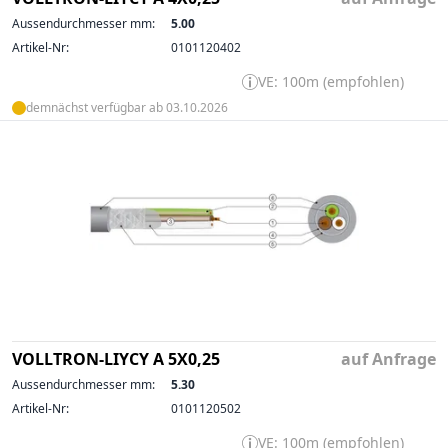
Aussendurchmesser mm:
5.00
Artikel-Nr:
0101120402
VE: 100m (empfohlen)
demnächst verfügbar ab 03.10.2026
VOLLTRON-LIYCY A 5X0,25
auf Anfrage
Aussendurchmesser mm:
5.30
Artikel-Nr:
0101120502
VE: 100m (empfohlen)