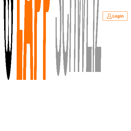
Login