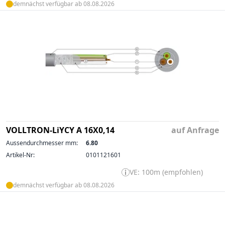
demnächst verfügbar ab 08.08.2026
VOLLTRON-LiYCY A 16X0,14
auf Anfrage
Aussendurchmesser mm:
6.80
Artikel-Nr:
0101121601
VE: 100m (empfohlen)
demnächst verfügbar ab 08.08.2026