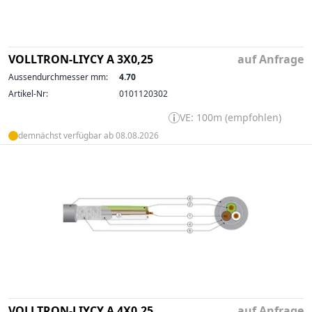
VOLLTRON-LIYCY A 3X0,25
auf Anfrage
Aussendurchmesser mm:
4.70
Artikel-Nr:
0101120302
VE: 100m (empfohlen)
demnächst verfügbar ab 08.08.2026
VOLLTRON-LIYCY A 4X0,25
auf Anfrage