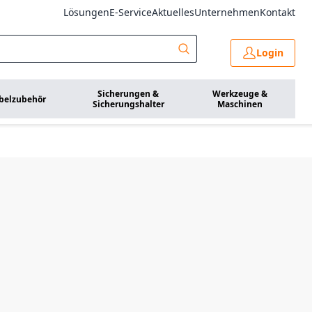
Lösungen
E-Service
Aktuelles
Unternehmen
Kontakt
Login
Sicherungen &
Werkzeuge &
belzubehör
Sicherungshalter
Maschinen