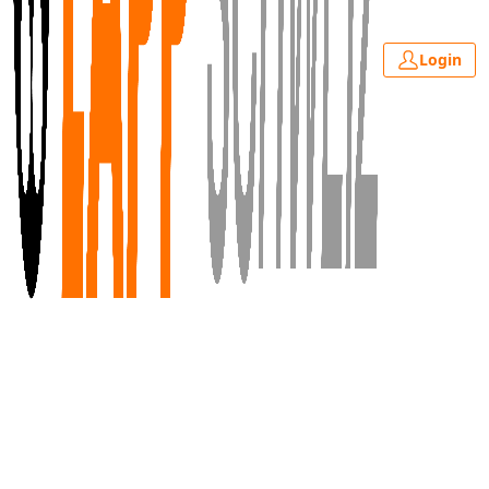
Login