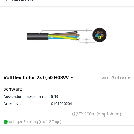
Vollflex-Color 2x 0,50 H03VV-F
auf Anfrage
schwarz
Aussendurchmesser mm:
5.10
Artikel-Nr:
0101050204
VE: 100m (empfohlen)
ab Lager Rümlang (ca. 1-2 Tage)