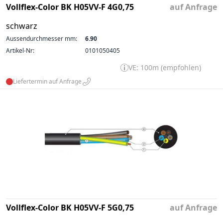
Vollflex-Color BK H05VV-F 4G0,75
auf Anfrage
schwarz
Aussendurchmesser mm:
6.90
Artikel-Nr:
0101050405
VE: 100m (empfohlen)
Liefertermin auf Anfrage
Vollflex-Color BK H05VV-F 5G0,75
auf Anfrage