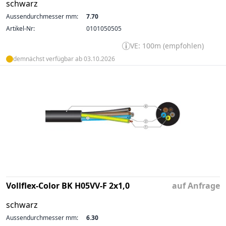
schwarz
Aussendurchmesser mm:
7.70
Artikel-Nr:
0101050505
VE: 100m (empfohlen)
demnächst verfügbar ab 03.10.2026
Vollflex-Color BK H05VV-F 2x1,0
auf Anfrage
schwarz
Aussendurchmesser mm:
6.30