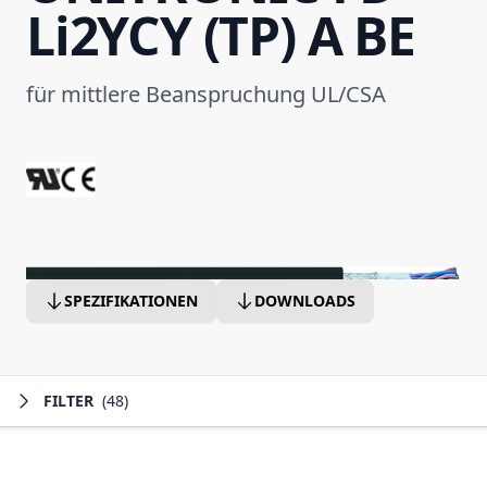
Li2YCY (TP) A BE
für mittlere Beanspruchung UL/CSA
SPEZIFIKATIONEN
DOWNLOADS
FILTER
(48)