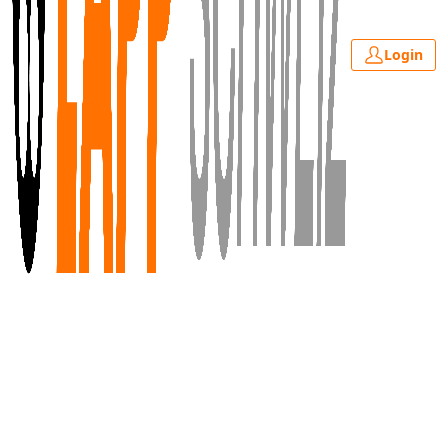
Login