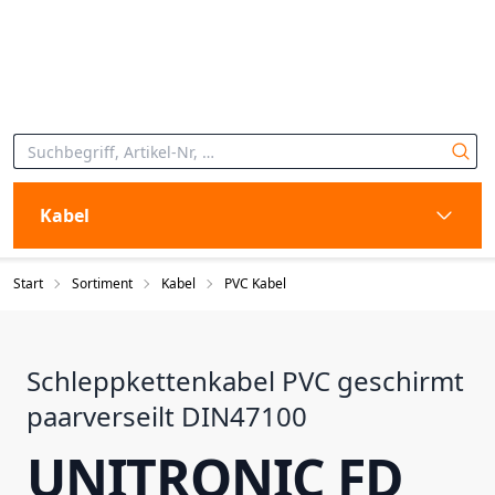
Kabel
Start
Sortiment
Kabel
PVC Kabel
Schleppkettenkabel PVC geschirmt
paarverseilt DIN47100
UNITRONIC FD