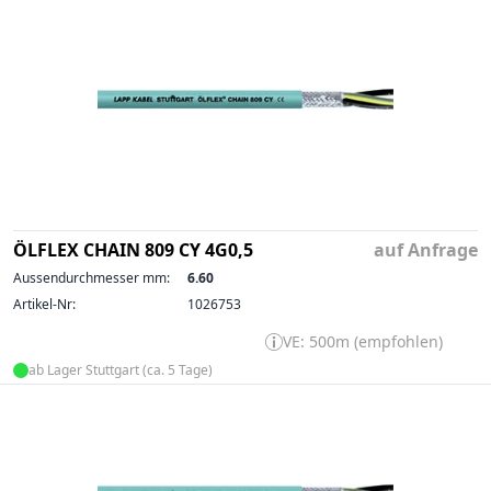
ÖLFLEX CHAIN 809 CY 4G0,5
auf Anfrage
Aussendurchmesser mm:
6.60
Artikel-Nr:
1026753
VE: 500m (empfohlen)
ab Lager Stuttgart (ca. 5 Tage)