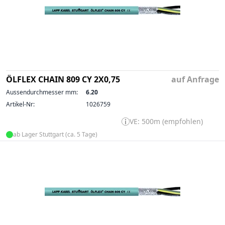
ÖLFLEX CHAIN 809 CY 2X0,75
auf Anfrage
Aussendurchmesser mm:
6.20
Artikel-Nr:
1026759
VE: 500m (empfohlen)
ab Lager Stuttgart (ca. 5 Tage)