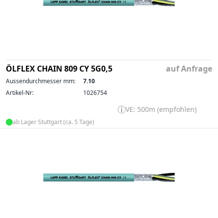
ÖLFLEX CHAIN 809 CY 5G0,5
auf Anfrage
Aussendurchmesser mm:
7.10
Artikel-Nr:
1026754
VE: 500m (empfohlen)
ab Lager Stuttgart (ca. 5 Tage)