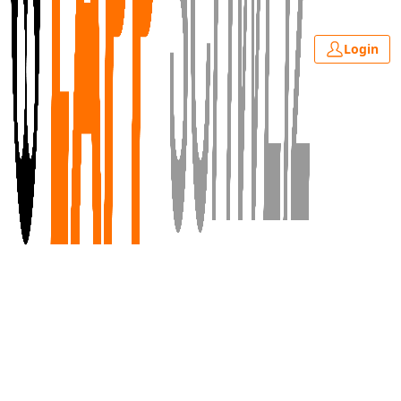
Login