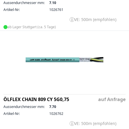
Aussendurchmesser mm:
7.10
Artikel-Nr:
1026761
VE: 500m (empfohlen)
ab Lager Stuttgart (ca. 5 Tage)
ÖLFLEX CHAIN 809 CY 5G0,75
auf Anfrage
Aussendurchmesser mm:
7.70
Artikel-Nr:
1026762
VE: 500m (empfohlen)