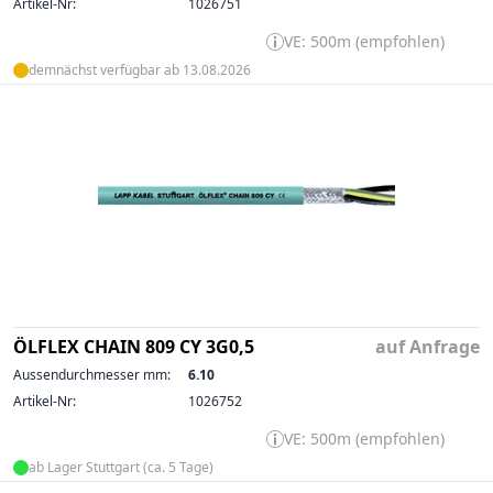
Artikel-Nr:
1026751
VE: 500m (empfohlen)
demnächst verfügbar ab 13.08.2026
ÖLFLEX CHAIN 809 CY 3G0,5
auf Anfrage
Aussendurchmesser mm:
6.10
Artikel-Nr:
1026752
VE: 500m (empfohlen)
ab Lager Stuttgart (ca. 5 Tage)