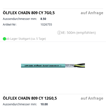
ÖLFLEX CHAIN 809 CY 7G0,5
auf Anfrage
Aussendurchmesser mm:
8.50
Artikel-Nr:
1026755
VE: 500m (empfohlen)
ab Lager Stuttgart (ca. 5 Tage)
ÖLFLEX CHAIN 809 CY 12G0,5
auf Anfrage
Aussendurchmesser mm:
10.00