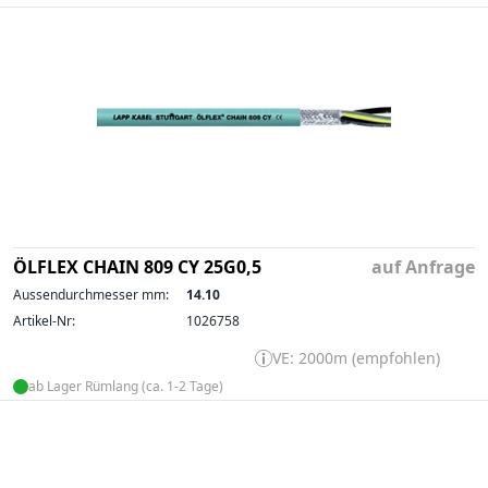
ÖLFLEX CHAIN 809 CY 25G0,5
auf Anfrage
Aussendurchmesser mm:
14.10
Artikel-Nr:
1026758
VE: 2000m (empfohlen)
ab Lager Rümlang (ca. 1-2 Tage)