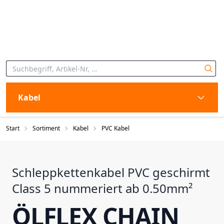
Kabel
Start
Sortiment
Kabel
PVC Kabel
Schleppkettenkabel PVC geschirmt
Class 5 nummeriert ab 0.50mm²
ÖLFLEX CHAIN