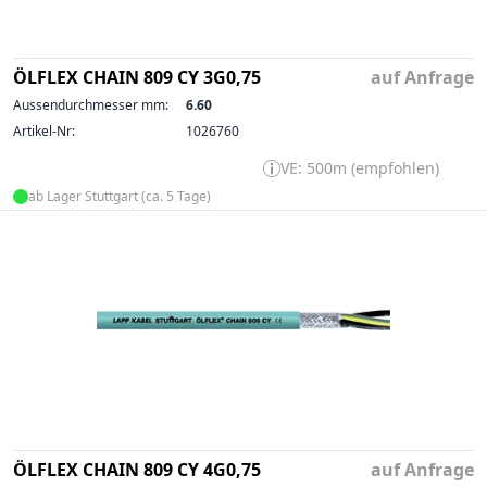
ÖLFLEX CHAIN 809 CY 3G0,75
auf Anfrage
Aussendurchmesser mm:
6.60
Artikel-Nr:
1026760
VE: 500m (empfohlen)
ab Lager Stuttgart (ca. 5 Tage)
ÖLFLEX CHAIN 809 CY 4G0,75
auf Anfrage