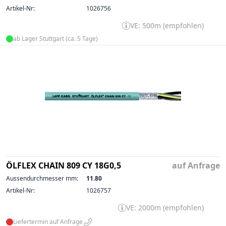
Artikel-Nr:
1026756
VE: 500m (empfohlen)
ab Lager Stuttgart (ca. 5 Tage)
ÖLFLEX CHAIN 809 CY 18G0,5
auf Anfrage
Aussendurchmesser mm:
11.80
Artikel-Nr:
1026757
VE: 2000m (empfohlen)
Liefertermin auf Anfrage