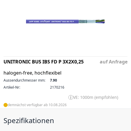
UNITRONIC BUS IBS FD P 3X2X0,25
auf Anfrage
halogen-free, hochflexibel
Aussendurchmesser mm:
7.90
Artikel-Nr:
2170216
VE: 1000m (empfohlen)
demnächst verfügbar ab 10.08.2026
Spezifikationen