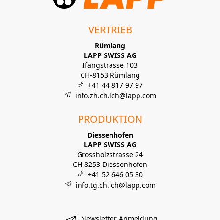
VERTRIEB
Rümlang
LAPP SWISS AG
Ifangstrasse 103
CH-8153 Rümlang
+41 44 817 97 97
info.zh.ch.lch@lapp.com
PRODUKTION
Diessenhofen
LAPP SWISS AG
Grossholzstrasse 24
CH-8253 Diessenhofen
+41 52 646 05 30
info.tg.ch.lch@lapp.com
Newsletter Anmeldung