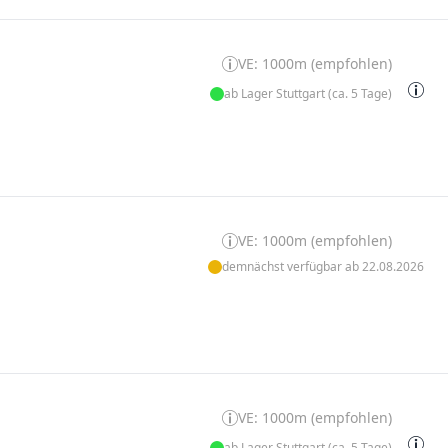
VE: 1000m (empfohlen)
ab Lager Stuttgart (ca. 5 Tage)
VE: 1000m (empfohlen)
demnächst verfügbar ab 22.08.2026
VE: 1000m (empfohlen)
ab Lager Stuttgart (ca. 5 Tage)