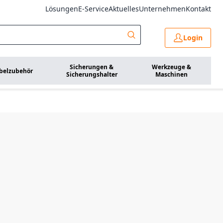
Lösungen
E-Service
Aktuelles
Unternehmen
Kontakt
Login
Sicherungen &
Werkzeuge &
belzubehör
Sicherungshalter
Maschinen