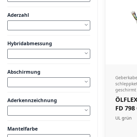
Aderzahl
Hybridabmessung
Abschirmung
Geberkabe
schleppke
geschirmt
ÖLFLEX
Aderkennzeichnung
FD 798
UL grün
Mantelfarbe