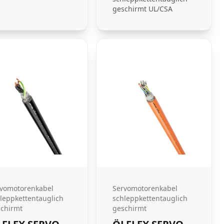
geschirmt UL/CSA
vomotorenkabel
Servomotorenkabel
leppkettentauglich
schleppkettentauglich
chirmt
geschirmt