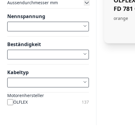
ÖLFLEX
Aussendurchmesser mm
FD 781
Nennspannung
orange
Beständigkeit
Kabeltyp
Motorenhersteller
ÖLFLEX
137