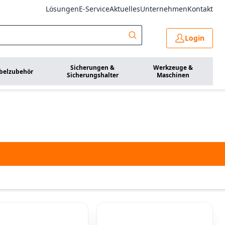
Lösungen
E-Service
Aktuelles
Unternehmen
Kontakt
Login
Sicherungen &
Werkzeuge &
belzubehör
Sicherungshalter
Maschinen