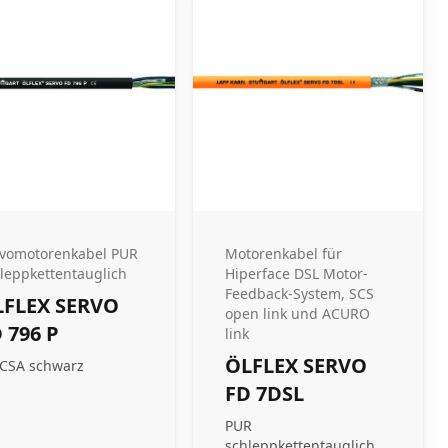
vomotorenkabel PUR
Motorenkabel für
leppkettentauglich
Hiperface DSL Motor-
Feedback-System, SCS
LFLEX SERVO
open link und ACURO
 796 P
link
ÖLFLEX SERVO
CSA schwarz
FD 7DSL
PUR
schleppkettentauglich