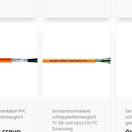
renkabel PVC
Servomotorenkabel
Ser
ttentauglich
schleppkettentauglich
sch
TC-ER und c(UL) CIC/TC
ges
Zulassung