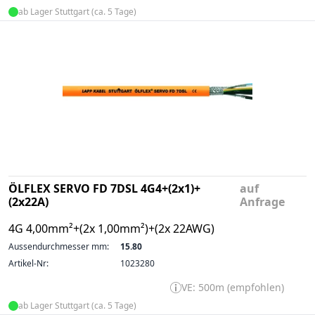
ab Lager Stuttgart (ca. 5 Tage)
ÖLFLEX SERVO FD 7DSL 4G4+(2x1)+
auf
(2x22A)
Anfrage
4G 4,00mm²+(2x 1,00mm²)+(2x 22AWG)
Aussendurchmesser mm:
15.80
Artikel-Nr:
1023280
VE: 500m (empfohlen)
ab Lager Stuttgart (ca. 5 Tage)