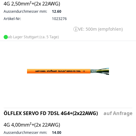
4G 2,50mm²+(2x 22AWG)
Aussendurchmesser mm:
12.60
Artikel-Nr:
1023276
VE: 500m (empfohlen)
ab Lager Stuttgart (ca. 5 Tage)
ÖLFLEX SERVO FD 7DSL 4G4+(2x22AWG)
auf Anfrage
4G 4,00mm²+(2x 22AWG)
Aussendurchmesser mm:
14.00