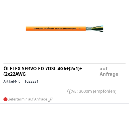
ÖLFLEX SERVO FD 7DSL 4G6+(2x1)+
auf
(2x22AWG
Anfrage
Artikel-Nr:
1023281
VE: 3000m (empfohlen)
Liefertermin auf Anfrage