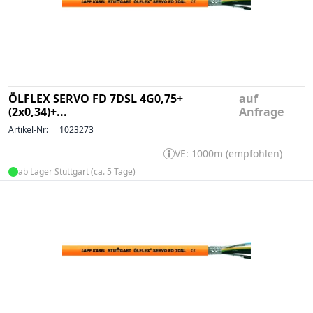
ÖLFLEX SERVO FD 7DSL 4G0,75+
auf
(2x0,34)+...
Anfrage
Artikel-Nr:
1023273
VE: 1000m (empfohlen)
ab Lager Stuttgart (ca. 5 Tage)