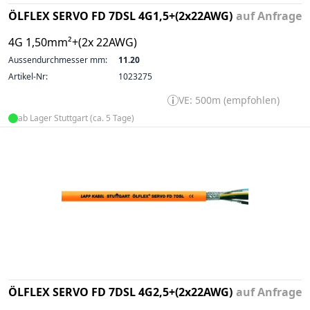
ÖLFLEX SERVO FD 7DSL 4G1,5+(2x22AWG)
auf Anfrage
4G 1,50mm²+(2x 22AWG)
Aussendurchmesser mm:
11.20
Artikel-Nr:
1023275
VE: 500m (empfohlen)
ab Lager Stuttgart (ca. 5 Tage)
ÖLFLEX SERVO FD 7DSL 4G2,5+(2x22AWG)
auf Anfrage