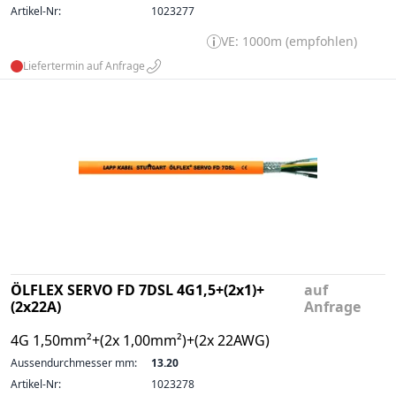
Artikel-Nr:
1023277
VE: 1000m (empfohlen)
Liefertermin auf Anfrage
ÖLFLEX SERVO FD 7DSL 4G1,5+(2x1)+
auf
(2x22A)
Anfrage
4G 1,50mm²+(2x 1,00mm²)+(2x 22AWG)
Aussendurchmesser mm:
13.20
Artikel-Nr:
1023278