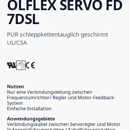
ÖLFLEX SERVO FD
7DSL
PUR schleppkettentauglich geschirmt
UL/CSA
Nutzen
Nur eine Verbindungsleitung zwischen
Frequenzumrichter/ Regler und Motor-Feedback-
System
Einfache Installation
Anwendungsgebiete
Verbindungskabel zwischen Servoregler und Motor
In Energieführungsketten / Kabelführungsketten