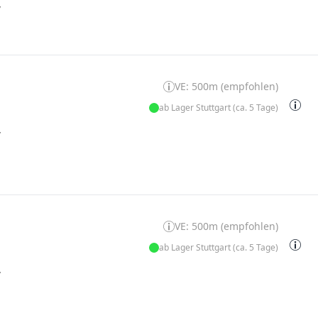
W
VE: 500m (empfohlen)
ab Lager Stuttgart (ca. 5 Tage)
W
VE: 500m (empfohlen)
ab Lager Stuttgart (ca. 5 Tage)
W