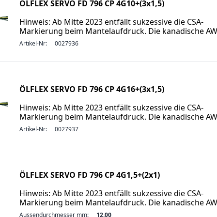
ÖLFLEX SERVO FD 796 CP 4G10+(3x1,5)
Hinweis: Ab Mitte 2023 entfällt sukzessive die CSA-
Markierung beim Mantelaufdruck. Die kanadische A
Artikel-Nr:
0027936
ÖLFLEX SERVO FD 796 CP 4G16+(3x1,5)
Hinweis: Ab Mitte 2023 entfällt sukzessive die CSA-
Markierung beim Mantelaufdruck. Die kanadische A
Artikel-Nr:
0027937
ÖLFLEX SERVO FD 796 CP 4G1,5+(2x1)
Hinweis: Ab Mitte 2023 entfällt sukzessive die CSA-
Markierung beim Mantelaufdruck. Die kanadische A
Aussendurchmesser mm:
12.00