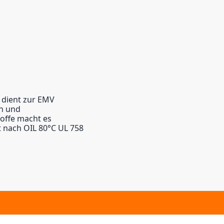
 dient zur EMV
n und
offe macht es
 nach OIL 80°C UL 758