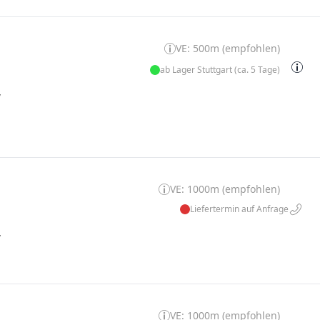
VE: 500m (empfohlen)
ab Lager Stuttgart (ca. 5 Tage)
W
VE: 1000m (empfohlen)
Liefertermin auf Anfrage
W
VE: 1000m (empfohlen)