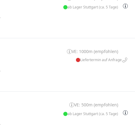
ab Lager Stuttgart (ca. 5 Tage)
W
VE: 1000m (empfohlen)
Liefertermin auf Anfrage
W
VE: 500m (empfohlen)
ab Lager Stuttgart (ca. 5 Tage)
W