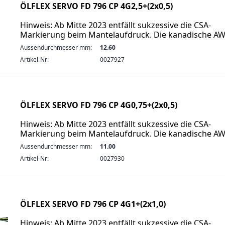
ÖLFLEX SERVO FD 796 CP 4G2,5+(2x0,5)
Hinweis: Ab Mitte 2023 entfällt sukzessive die CSA-
Markierung beim Mantelaufdruck. Die kanadische A
Aussendurchmesser mm:
12.60
Artikel-Nr:
0027927
ÖLFLEX SERVO FD 796 CP 4G0,75+(2x0,5)
Hinweis: Ab Mitte 2023 entfällt sukzessive die CSA-
Markierung beim Mantelaufdruck. Die kanadische A
Aussendurchmesser mm:
11.00
Artikel-Nr:
0027930
ÖLFLEX SERVO FD 796 CP 4G1+(2x1,0)
Hinweis: Ab Mitte 2023 entfällt sukzessive die CSA-