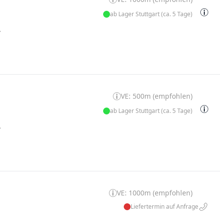
ab Lager Stuttgart (ca. 5 Tage)
W
VE: 500m (empfohlen)
ab Lager Stuttgart (ca. 5 Tage)
W
VE: 1000m (empfohlen)
Liefertermin auf Anfrage