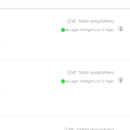
VE: 500m (empfohlen)
ab Lager Stuttgart (ca. 5 Tage)
W
VE: 500m (empfohlen)
ab Lager Stuttgart (ca. 5 Tage)
W
VE: 1000m (empfohlen)