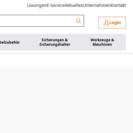
Lösungen
E-Service
Aktuelles
Unternehmen
Kontakt
Login
Sicherungen &
Werkzeuge &
belzubehör
Sicherungshalter
Maschinen