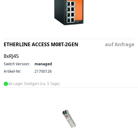
ETHERLINE ACCESS M08T-2GEN
auf Anfrage
8xRJ45
Switch Version:
managed
Artikel-Nr:
21700126
ab Lager Stuttgart (ca. 5 Tage)