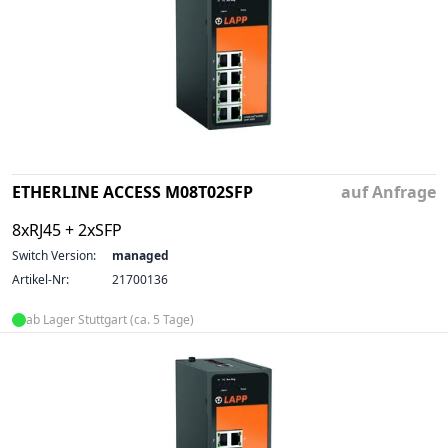
ETHERLINE ACCESS M08T02SFP
auf Anfrage
8xRJ45 + 2xSFP
Switch Version:
managed
Artikel-Nr:
21700136
ab Lager Stuttgart (ca. 5 Tage)