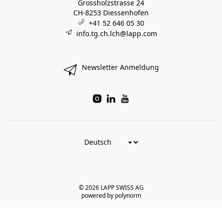
Grossholzstrasse 24
CH-8253 Diessenhofen
+41 52 646 05 30
info.tg.ch.lch@lapp.com
Newsletter Anmeldung
© 2026 LAPP SWISS AG
powered by polynorm