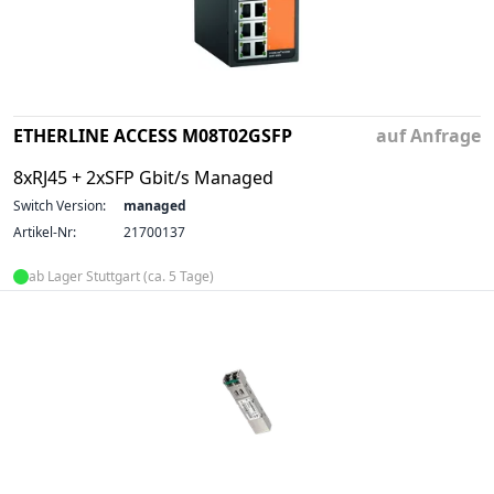
ETHERLINE ACCESS M08T02GSFP
auf Anfrage
8xRJ45 + 2xSFP Gbit/s Managed
Switch Version:
managed
Artikel-Nr:
21700137
ab Lager Stuttgart (ca. 5 Tage)