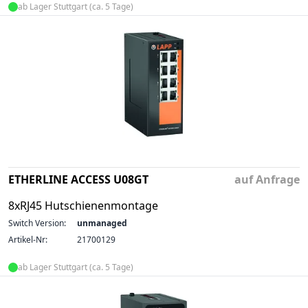
ab Lager Stuttgart (ca. 5 Tage)
ETHERLINE ACCESS U08GT
auf Anfrage
8xRJ45 Hutschienenmontage
Switch Version:
unmanaged
Artikel-Nr:
21700129
ab Lager Stuttgart (ca. 5 Tage)