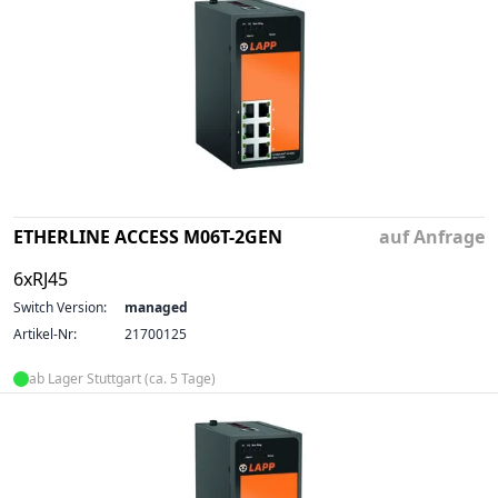
ETHERLINE ACCESS M06T-2GEN
auf Anfrage
6xRJ45
Switch Version:
managed
Artikel-Nr:
21700125
ab Lager Stuttgart (ca. 5 Tage)