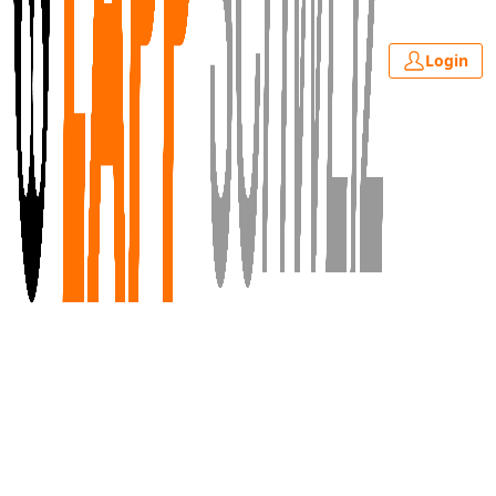
Login