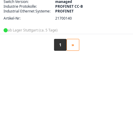
Switch Version:
managed
Industrie Protokolle:
PROFINET CC-B
Industrial Ethernet Systeme:
PROFINET
Artikel-Nr:
21700140
ab Lager Stuttgart (ca. 5 Tage)
1
»