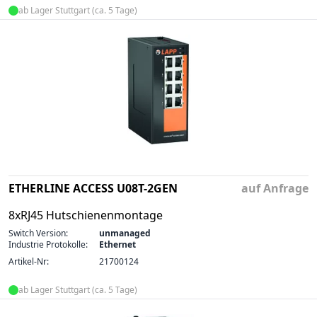
ab Lager Stuttgart (ca. 5 Tage)
ETHERLINE ACCESS U08T-2GEN
auf Anfrage
8xRJ45 Hutschienenmontage
Switch Version:
unmanaged
Industrie Protokolle:
Ethernet
Artikel-Nr:
21700124
ab Lager Stuttgart (ca. 5 Tage)