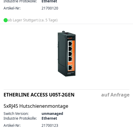
Industrie Protokolle:
Ethernet
Artikel-Nr:
21700120
ab Lager Stuttgart (ca. 5 Tage)
ETHERLINE ACCESS U05T-2GEN
auf Anfrage
5xRJ45 Hutschienenmontage
Switch Version:
unmanaged
Industrie Protokolle:
Ethernet
Artikel-Nr:
21700123