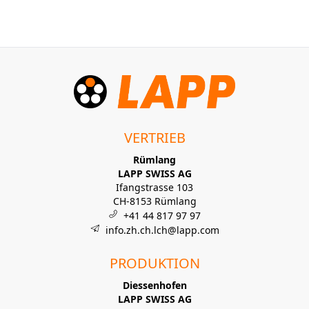
VERTRIEB
Rümlang
LAPP SWISS AG
Ifangstrasse 103
CH-8153 Rümlang
+41 44 817 97 97
info.zh.ch.lch@lapp.com
PRODUKTION
Diessenhofen
LAPP SWISS AG