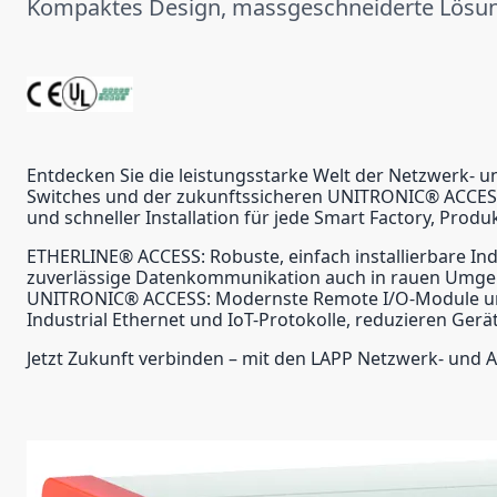
Kompaktes Design, massgeschneiderte Lösu
Entdecken Sie die leistungsstarke Welt der Netzwerk- 
Switches und der zukunftssicheren UNITRONIC® ACCESS Re
und schneller Installation für jede Smart Factory, Pr
ETHERLINE® ACCESS: Robuste, einfach installierbare In
zuverlässige Datenkommunikation auch in rauen Umg
UNITRONIC® ACCESS: Modernste Remote I/O-Module und 
Industrial Ethernet und IoT-Protokolle, reduzieren Gerä
Jetzt Zukunft verbinden – mit den LAPP Netzwerk- und 