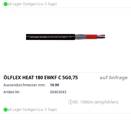
ab Lager Stuttgart (ca. 5 Tage)
ÖLFLEX HEAT 180 EWKF C 5G0,75
auf Anfrage
Aussendurchmesser mm:
10.90
Artikel-Nr:
00463043
VE: 1000m (empfohlen)
ab Lager Stuttgart (ca. 5 Tage)