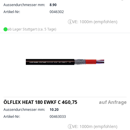
Aussendurchmesser mm:
8.90
Artikel-Nr:
0046302
VE: 1000m (empfohlen)
ab Lager Stuttgart (ca. 5 Tage)
ÖLFLEX HEAT 180 EWKF C 4G0,75
auf Anfrage
Aussendurchmesser mm:
10.20
Artikel-Nr:
00463033
VE: 1000m (empfohlen)