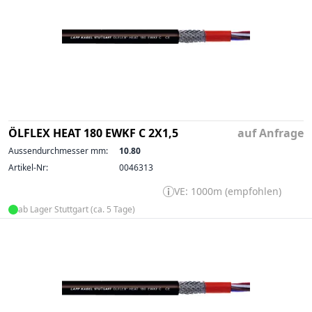
ÖLFLEX HEAT 180 EWKF C 2X1,5
auf Anfrage
Aussendurchmesser mm:
10.80
Artikel-Nr:
0046313
VE: 1000m (empfohlen)
ab Lager Stuttgart (ca. 5 Tage)