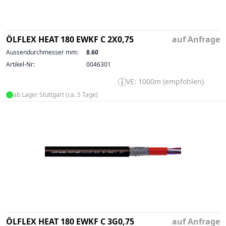
ÖLFLEX HEAT 180 EWKF C 2X0,75
auf Anfrage
Aussendurchmesser mm:
8.60
Artikel-Nr:
0046301
VE: 1000m (empfohlen)
ab Lager Stuttgart (ca. 5 Tage)
ÖLFLEX HEAT 180 EWKF C 3G0,75
auf Anfrage