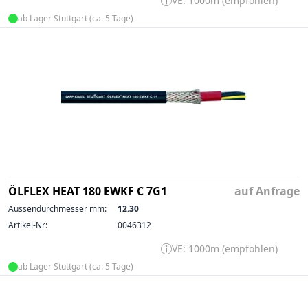
VE: 1000m (empfohlen)
ab Lager Stuttgart (ca. 5 Tage)
ÖLFLEX HEAT 180 EWKF C 7G1
auf Anfrage
Aussendurchmesser mm:
12.30
Artikel-Nr:
0046312
VE: 1000m (empfohlen)
ab Lager Stuttgart (ca. 5 Tage)