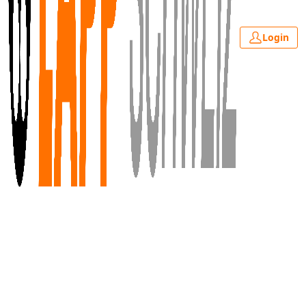
Login