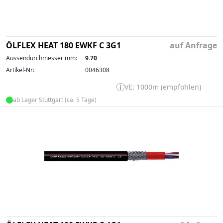
ÖLFLEX HEAT 180 EWKF C 3G1
auf Anfrage
Aussendurchmesser mm:
9.70
Artikel-Nr:
0046308
VE: 1000m (empfohlen)
ab Lager Stuttgart (ca. 5 Tage)