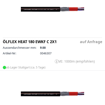
ÖLFLEX HEAT 180 EWKF C 2X1
auf Anfrage
Aussendurchmesser mm:
9.00
Artikel-Nr:
0046307
VE: 1000m (empfohlen)
ab Lager Stuttgart (ca. 5 Tage)