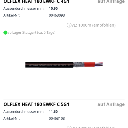
ÖLFLEX HEAT 180 EWKF C 4G1
auf Anfrage
Aussendurchmesser mm:
10.90
Artikel-Nr:
00463093
VE: 1000m (empfohlen)
ab Lager Stuttgart (ca. 5 Tage)
ÖLFLEX HEAT 180 EWKF C 5G1
auf Anfrage
Aussendurchmesser mm:
11.60
Artikel-Nr:
00463103