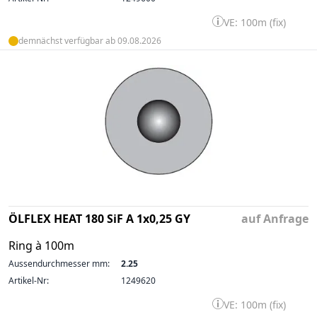
VE: 100m (fix)
demnächst verfügbar ab 09.08.2026
ÖLFLEX HEAT 180 SiF A 1x0,25 GY
auf Anfrage
Ring à 100m
Aussendurchmesser mm:
2.25
Artikel-Nr:
1249620
VE: 100m (fix)