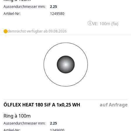
Aussendurchmesser mm:
2.25
Artikel-Nr:
1249580
VE: 100m (fix)
demnächst verfügbar ab 09.08.2026
ÖLFLEX HEAT 180 SiF A 1x0,25 WH
auf Anfrage
Ring à 100m
Aussendurchmesser mm:
2.25
Artikel-Nr:
1249600