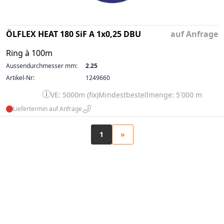
ÖLFLEX HEAT 180 SiF A 1x0,25 DBU
auf Anfrage
Ring à 100m
Aussendurchmesser mm:
2.25
Artikel-Nr:
1249660
VE: 5000m (fix)
Mindestbestellmenge: 5'000 m
Liefertermin auf Anfrage
1
»