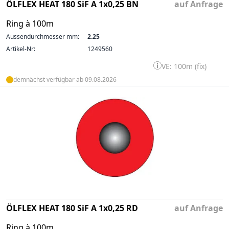
ÖLFLEX HEAT 180 SiF A 1x0,25 BN
auf Anfrage
Ring à 100m
Aussendurchmesser mm:
2.25
Artikel-Nr:
1249560
VE: 100m (fix)
demnächst verfügbar ab 09.08.2026
ÖLFLEX HEAT 180 SiF A 1x0,25 RD
auf Anfrage
Ring à 100m