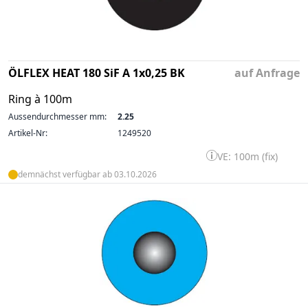
ÖLFLEX HEAT 180 SiF A 1x0,25 BK
auf Anfrage
Ring à 100m
Aussendurchmesser mm:
2.25
Artikel-Nr:
1249520
VE: 100m (fix)
demnächst verfügbar ab 03.10.2026