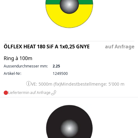
ÖLFLEX HEAT 180 SiF A 1x0,25 GNYE
auf Anfrage
Ring à 100m
Aussendurchmesser mm:
2.25
Artikel-Nr:
1249500
VE: 5000m (fix)
Mindestbestellmenge: 5'000 m
Liefertermin auf Anfrage