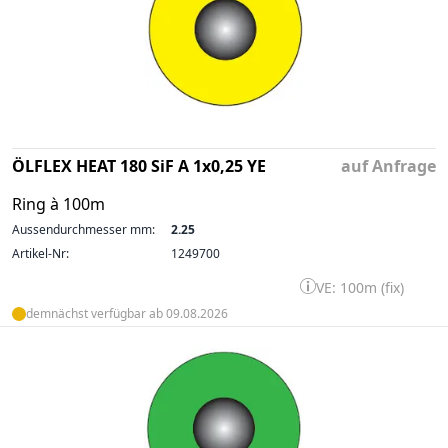
ÖLFLEX HEAT 180 SiF A 1x0,25 YE
auf Anfrage
Ring à 100m
Aussendurchmesser mm:
2.25
Artikel-Nr:
1249700
VE: 100m (fix)
demnächst verfügbar ab 09.08.2026