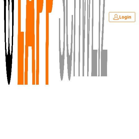
Login