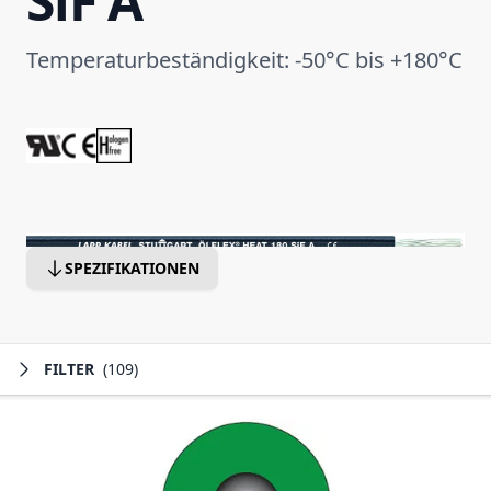
SiF A
Temperaturbeständigkeit: -50°C bis +180°C
SPEZIFIKATIONEN
FILTER
(109)