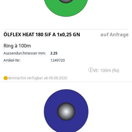
ÖLFLEX HEAT 180 SiF A 1x0,25 GN
auf Anfrage
Ring à 100m
Aussendurchmesser mm:
2.25
Artikel-Nr:
1249720
VE: 100m (fix)
demnächst verfügbar ab 09.08.2026