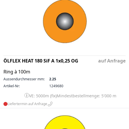
ÖLFLEX HEAT 180 SiF A 1x0,25 OG
auf Anfrage
Ring à 100m
Aussendurchmesser mm:
2.25
Artikel-Nr:
1249680
VE: 5000m (fix)
Mindestbestellmenge: 5'000 m
Liefertermin auf Anfrage