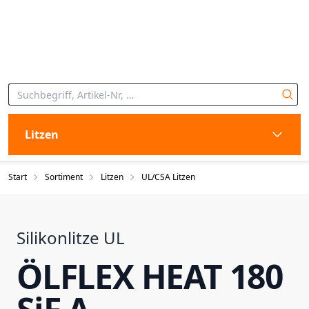
Litzen
Start
Sortiment
Litzen
UL/CSA Litzen
Silikonlitze UL
ÖLFLEX HEAT 180