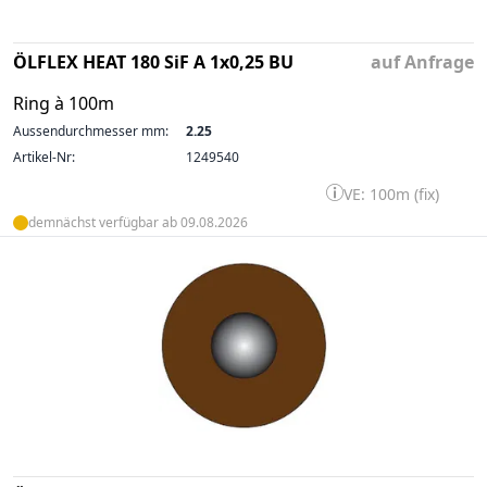
ÖLFLEX HEAT 180 SiF A 1x0,25 BU
auf Anfrage
Ring à 100m
Aussendurchmesser mm:
2.25
Artikel-Nr:
1249540
VE: 100m (fix)
demnächst verfügbar ab 09.08.2026