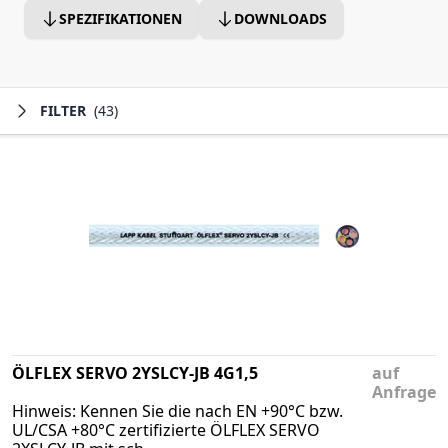
SPEZIFIKATIONEN
DOWNLOADS
FILTER
(43)
ÖLFLEX SERVO 2YSLCY-JB 4G1,5
auf
Anfrage
Hinweis: Kennen Sie die nach EN +90°C bzw.
UL/CSA +80°C zertifizierte ÖLFLEX SERVO