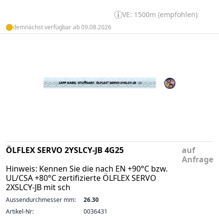
VE: 1500m (empfohlen)
demnächst verfügbar ab 09.08.2026
ÖLFLEX SERVO 2YSLCY-JB 4G25
auf
Anfrage
Hinweis: Kennen Sie die nach EN +90°C bzw.
UL/CSA +80°C zertifizierte ÖLFLEX SERVO
2XSLCY-JB mit sch
Aussendurchmesser mm:
26.30
Artikel-Nr:
0036431