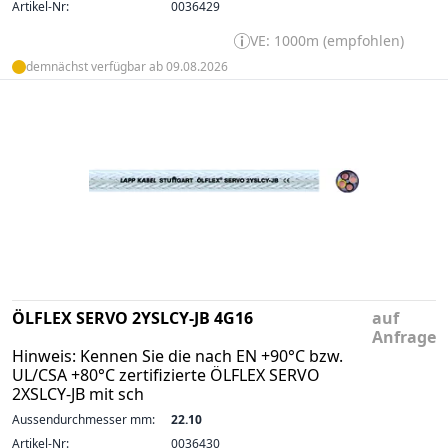
Artikel-Nr:
0036429
VE: 1000m (empfohlen)
demnächst verfügbar ab 09.08.2026
ÖLFLEX SERVO 2YSLCY-JB 4G16
auf
Anfrage
Hinweis: Kennen Sie die nach EN +90°C bzw.
UL/CSA +80°C zertifizierte ÖLFLEX SERVO
2XSLCY-JB mit sch
Aussendurchmesser mm:
22.10
Artikel-Nr:
0036430