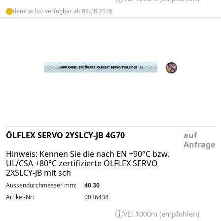
demnächst verfügbar ab 09.08.2026
ÖLFLEX SERVO 2YSLCY-JB 4G70
auf
Anfrage
Hinweis: Kennen Sie die nach EN +90°C bzw.
UL/CSA +80°C zertifizierte ÖLFLEX SERVO
2XSLCY-JB mit sch
Aussendurchmesser mm:
40.30
Artikel-Nr:
0036434
VE: 1000m (empfohlen)