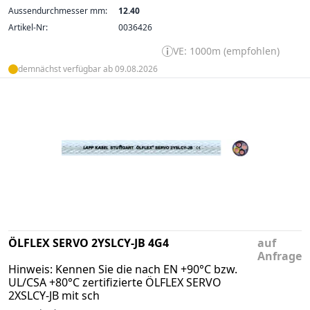
Aussendurchmesser mm:
12.40
Artikel-Nr:
0036426
VE: 1000m (empfohlen)
demnächst verfügbar ab 09.08.2026
ÖLFLEX SERVO 2YSLCY-JB 4G4
auf
Anfrage
Hinweis: Kennen Sie die nach EN +90°C bzw.
UL/CSA +80°C zertifizierte ÖLFLEX SERVO
2XSLCY-JB mit sch