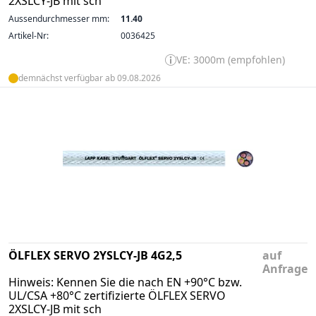
2XSLCY-JB mit sch
Aussendurchmesser mm:
11.40
Artikel-Nr:
0036425
VE: 3000m (empfohlen)
demnächst verfügbar ab 09.08.2026
ÖLFLEX SERVO 2YSLCY-JB 4G2,5
auf
Anfrage
Hinweis: Kennen Sie die nach EN +90°C bzw.
UL/CSA +80°C zertifizierte ÖLFLEX SERVO
2XSLCY-JB mit sch