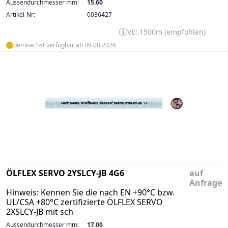
Aussendurchmesser mm:
15.60
Artikel-Nr:
0036427
VE: 1500m (empfohlen)
demnächst verfügbar ab 09.08.2026
ÖLFLEX SERVO 2YSLCY-JB 4G6
auf
Anfrage
Hinweis: Kennen Sie die nach EN +90°C bzw.
UL/CSA +80°C zertifizierte ÖLFLEX SERVO
2XSLCY-JB mit sch
Aussendurchmesser mm:
17.00