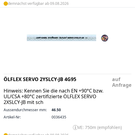
demnächst verfügbar ab 09.08.2026
ÖLFLEX SERVO 2YSLCY-JB 4G95
auf
Anfrage
Hinweis: Kennen Sie die nach EN +90°C bzw.
UL/CSA +80°C zertifizierte ÖLFLEX SERVO
2XSLCY-JB mit sch
Aussendurchmesser mm:
46.50
Artikel-Nr:
0036435
VE: 750m (empfohlen)