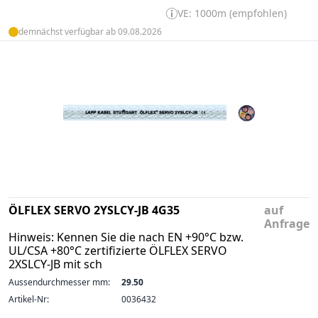
VE: 1000m (empfohlen)
demnächst verfügbar ab 09.08.2026
ÖLFLEX SERVO 2YSLCY-JB 4G35
auf
Anfrage
Hinweis: Kennen Sie die nach EN +90°C bzw.
UL/CSA +80°C zertifizierte ÖLFLEX SERVO
2XSLCY-JB mit sch
Aussendurchmesser mm:
29.50
Artikel-Nr:
0036432