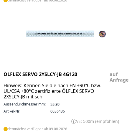
demnächst verfügbar ab 09.08.2026
ÖLFLEX SERVO 2YSLCY-JB 4G120
auf
Anfrage
Hinweis: Kennen Sie die nach EN +90°C bzw.
UL/CSA +80°C zertifizierte ÖLFLEX SERVO
2XSLCY-JB mit sch
Aussendurchmesser mm:
53.20
Artikel-Nr:
0036436
VE: 500m (empfohlen)
demnächst verfügbar ab 09.08.2026