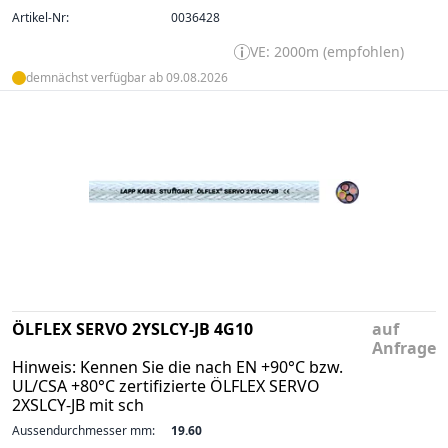
Artikel-Nr:
0036428
VE: 2000m (empfohlen)
demnächst verfügbar ab 09.08.2026
ÖLFLEX SERVO 2YSLCY-JB 4G10
auf
Anfrage
Hinweis: Kennen Sie die nach EN +90°C bzw.
UL/CSA +80°C zertifizierte ÖLFLEX SERVO
2XSLCY-JB mit sch
Aussendurchmesser mm:
19.60