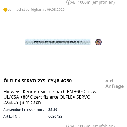
VE: 1000m (empfohlen)
demnächst verfügbar ab 09.08.2026
ÖLFLEX SERVO 2YSLCY-JB 4G50
auf
Anfrage
Hinweis: Kennen Sie die nach EN +90°C bzw.
UL/CSA +80°C zertifizierte ÖLFLEX SERVO
2XSLCY-JB mit sch
Aussendurchmesser mm:
35.80
Artikel-Nr:
0036433
VE: 1000m (empfohlen)