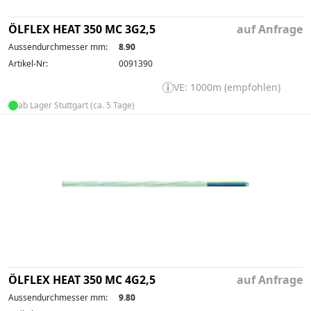
ÖLFLEX HEAT 350 MC 3G2,5
auf Anfrage
Aussendurchmesser mm:
8.90
Artikel-Nr:
0091390
VE: 1000m (empfohlen)
ab Lager Stuttgart (ca. 5 Tage)
ÖLFLEX HEAT 350 MC 4G2,5
auf Anfrage
Aussendurchmesser mm:
9.80