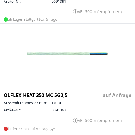
Artikel-Nr:
0091391
VE: 500m (empfohlen)
ab Lager Stuttgart (ca. 5 Tage)
ÖLFLEX HEAT 350 MC 5G2,5
auf Anfrage
Aussendurchmesser mm:
10.10
Artikel-Nr:
0091392
VE: 500m (empfohlen)
Liefertermin auf Anfrage