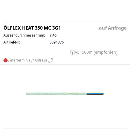
ÖLFLEX HEAT 350 MC 3G1
auf Anfrage
Aussendurchmesser mm:
7.40
Artikel-Nr:
0091376
VE: 500m (empfohlen)
Liefertermin auf Anfrage