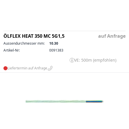
ÖLFLEX HEAT 350 MC 5G1,5
auf Anfrage
Aussendurchmesser mm:
10.30
Artikel-Nr:
0091383
VE: 500m (empfohlen)
Liefertermin auf Anfrage