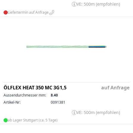
VE: 500m (empfohlen)
Liefertermin auf Anfrage
ÖLFLEX HEAT 350 MC 3G1,5
auf Anfrage
Aussendurchmesser mm:
8.40
Artikel-Nr:
0091381
VE: 500m (empfohlen)
ab Lager Stuttgart (ca. 5 Tage)