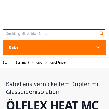
Kabel
Start
Sortiment
Kabel
Kabel Finder
Kabel aus vernickeltem Kupfer mit
Glasseidenisolation
ÖLFLEX HEAT MC