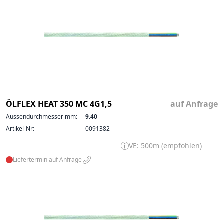
ÖLFLEX HEAT 350 MC 4G1,5
auf Anfrage
Aussendurchmesser mm:
9.40
Artikel-Nr:
0091382
VE: 500m (empfohlen)
Liefertermin auf Anfrage