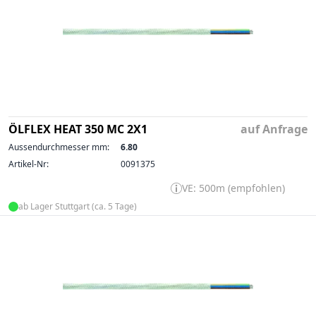
ÖLFLEX HEAT 350 MC 2X1
auf Anfrage
Aussendurchmesser mm:
6.80
Artikel-Nr:
0091375
VE: 500m (empfohlen)
ab Lager Stuttgart (ca. 5 Tage)