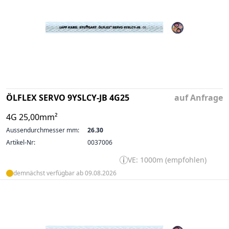
ÖLFLEX SERVO 9YSLCY-JB 4G25
auf Anfrage
4G 25,00mm²
Aussendurchmesser mm:
26.30
Artikel-Nr:
0037006
VE: 1000m (empfohlen)
demnächst verfügbar ab 09.08.2026