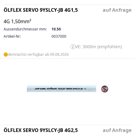
ÖLFLEX SERVO 9YSLCY-JB 4G1,5
auf Anfrage
4G 1,50mm²
Aussendurchmesser mm:
10.50
Artikel-Nr:
0037000
VE: 3000m (empfohlen)
demnächst verfügbar ab 09.08.2026
ÖLFLEX SERVO 9YSLCY-JB 4G2,5
auf Anfrage