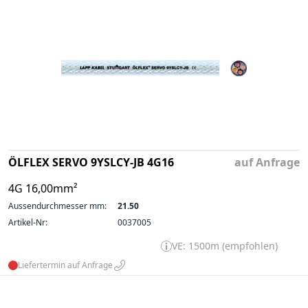
ÖLFLEX SERVO 9YSLCY-JB 4G16
auf Anfrage
4G 16,00mm²
Aussendurchmesser mm:
21.50
Artikel-Nr:
0037005
VE: 1500m (empfohlen)
Liefertermin auf Anfrage