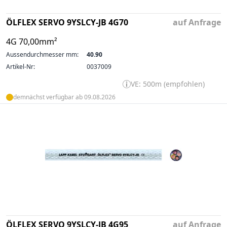
ÖLFLEX SERVO 9YSLCY-JB 4G70
auf Anfrage
4G 70,00mm²
Aussendurchmesser mm:
40.90
Artikel-Nr:
0037009
VE: 500m (empfohlen)
demnächst verfügbar ab 09.08.2026
ÖLFLEX SERVO 9YSLCY-JB 4G95
auf Anfrage