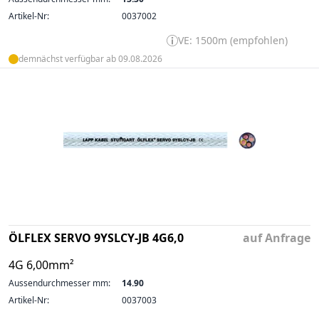
Artikel-Nr:
0037002
VE: 1500m (empfohlen)
demnächst verfügbar ab 09.08.2026
ÖLFLEX SERVO 9YSLCY-JB 4G6,0
auf Anfrage
4G 6,00mm²
Aussendurchmesser mm:
14.90
Artikel-Nr:
0037003