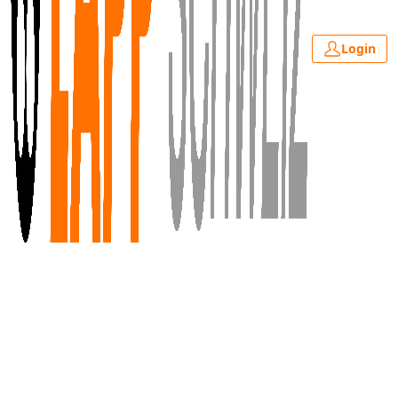
Login