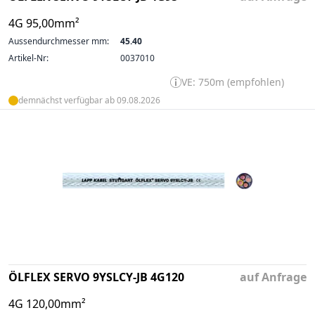
4G 95,00mm²
Aussendurchmesser mm:
45.40
Artikel-Nr:
0037010
VE: 750m (empfohlen)
demnächst verfügbar ab 09.08.2026
ÖLFLEX SERVO 9YSLCY-JB 4G120
auf Anfrage
4G 120,00mm²