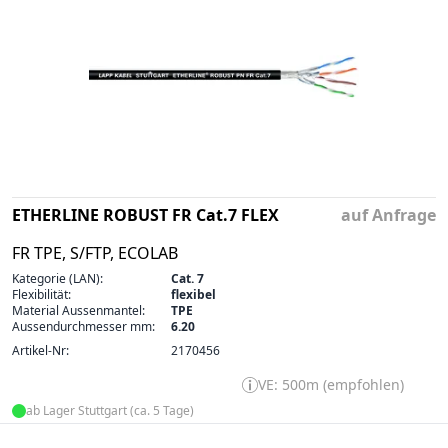
ETHERLINE ROBUST FR Cat.7 FLEX
auf Anfrage
FR TPE, S/FTP, ECOLAB
Kategorie (LAN):
Cat. 7
Flexibilität:
flexibel
Material Aussenmantel:
TPE
Aussendurchmesser mm:
6.20
Artikel-Nr:
2170456
VE: 500m (empfohlen)
ab Lager Stuttgart (ca. 5 Tage)