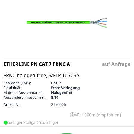
ETHERLINE PN CAT.7 FRNC A
auf Anfrage
FRNC halogen-free, S/FTP, UL/CSA
Kategorie (LAN):
Cat. 7
Flexibilität:
feste Verlegung
Material Aussenmantel:
Halogenfrei
Aussendurchmesser mm:
8.10
Artikel-Nr:
2170606
VE: 1000m (empfohlen)
ab Lager Stuttgart (ca. 5 Tage)