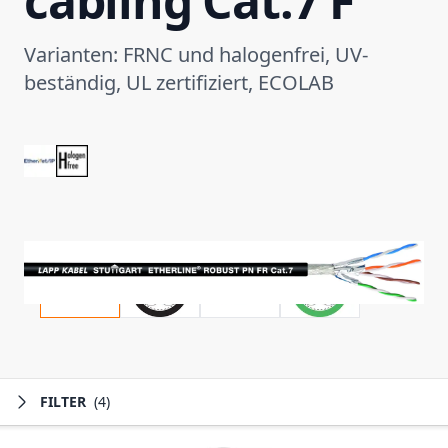
cabling Cat.7 F
Varianten: FRNC und halogenfrei, UV-
beständig, UL zertifiziert, ECOLAB
FILTER
(4)