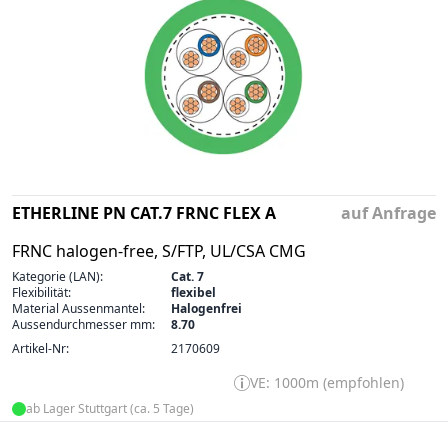
ETHERLINE PN CAT.7 FRNC FLEX A
auf Anfrage
FRNC halogen-free, S/FTP, UL/CSA CMG
Kategorie (LAN):
Cat. 7
Flexibilität:
flexibel
Material Aussenmantel:
Halogenfrei
Aussendurchmesser mm:
8.70
Artikel-Nr:
2170609
VE: 1000m (empfohlen)
ab Lager Stuttgart (ca. 5 Tage)