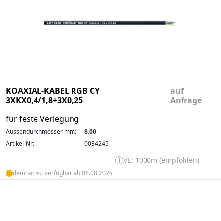
KOAXIAL-KABEL RGB CY
auf
3XKX0,4/1,8+3X0,25
Anfrage
für feste Verlegung
Aussendurchmesser mm:
8.00
Artikel-Nr:
0034245
VE: 1000m (empfohlen)
demnächst verfügbar ab 06.08.2026