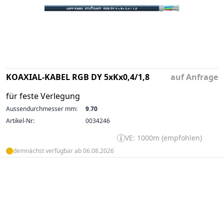
KOAXIAL-KABEL RGB DY 5xKx0,4/1,8
auf Anfrage
für feste Verlegung
Aussendurchmesser mm:
9.70
Artikel-Nr:
0034246
VE: 1000m (empfohlen)
demnächst verfügbar ab 06.08.2026