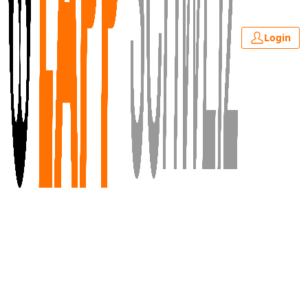
Login