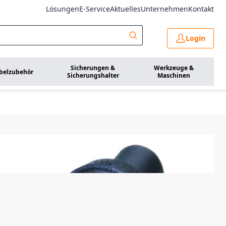
Lösungen
E-Service
Aktuelles
Unternehmen
Kontakt
Login
Sicherungen &
Werkzeuge &
belzubehör
Sicherungshalter
Maschinen