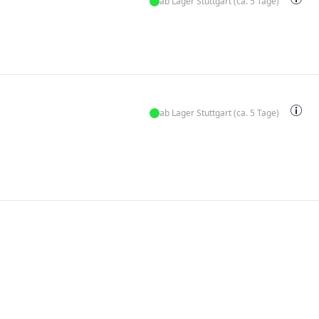
ab Lager Stuttgart (ca. 5 Tage)
ab Lager Stuttgart (ca. 5 Tage)