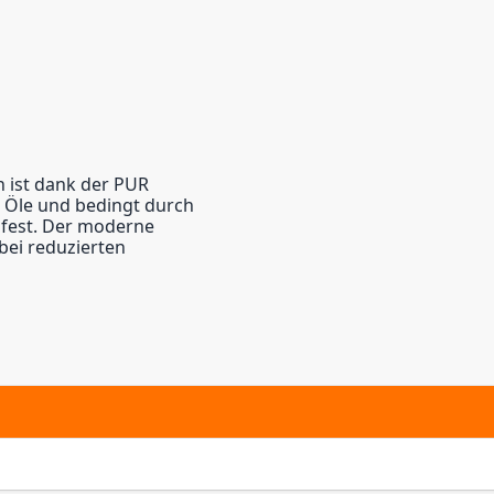
 ist dank der PUR
n Öle und bedingt durch
ssfest. Der moderne
bei reduzierten