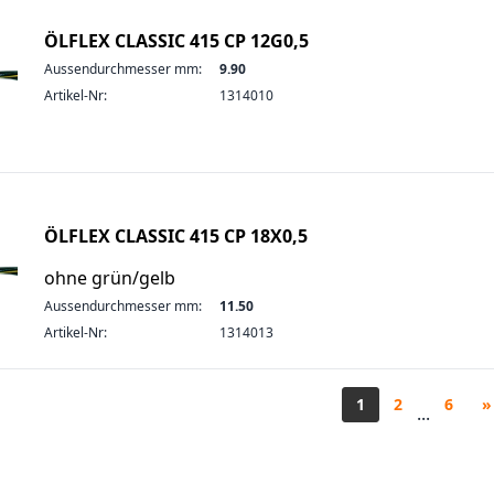
ÖLFLEX CLASSIC 415 CP 12G0,5
Aussendurchmesser mm:
9.90
Artikel-Nr:
1314010
ÖLFLEX CLASSIC 415 CP 18X0,5
ohne grün/gelb
Aussendurchmesser mm:
11.50
Artikel-Nr:
1314013
1
2
6
»
...