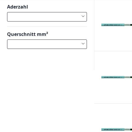
Aderzahl
Querschnitt mm²