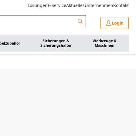
Lösungen
E-Service
Aktuelles
Unternehmen
Kontakt
Login
Sicherungen &
Werkzeuge &
belzubehör
Sicherungshalter
Maschinen