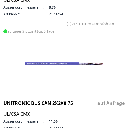
Aussendurchmesser mm:
8.70
Artikel-Nr:
2170269
VE: 1000m (empfohlen)
ab Lager Stuttgart (ca. 5 Tage)
UNITRONIC BUS CAN 2X2X0,75
auf Anfrage
UL/CSA CMX
Aussendurchmesser mm:
11.50