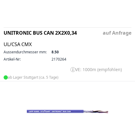
UNITRONIC BUS CAN 2X2X0,34
auf Anfrage
UL/CSA CMX
Aussendurchmesser mm:
8.50
Artikel-Nr:
2170264
VE: 1000m (empfohlen)
ab Lager Stuttgart (ca. 5 Tage)