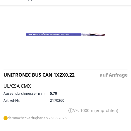
UNITRONIC BUS CAN 1X2X0,22
auf Anfrage
UL/CSA CMX
Aussendurchmesser mm:
5.70
Artikel-Nr:
2170260
VE: 1000m (empfohlen)
demnächst verfügbar ab 26.08.2026