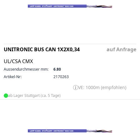
UNITRONIC BUS CAN 1X2X0,34
auf Anfrage
UL/CSA CMX
Aussendurchmesser mm:
6.80
Artikel-Nr:
2170263
VE: 1000m (empfohlen)
ab Lager Stuttgart (ca. 5 Tage)