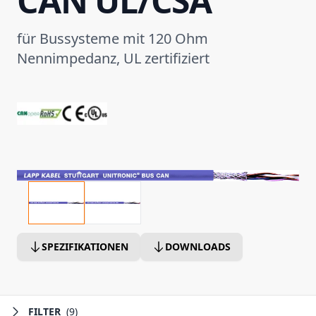
CAN UL/CSA
für Bussysteme mit 120 Ohm
Nennimpedanz, UL zertifiziert
SPEZIFIKATIONEN
DOWNLOADS
FILTER
(9)