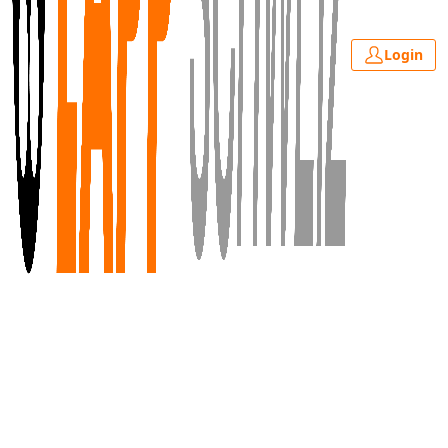
Login