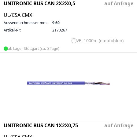
UNITRONIC BUS CAN 2X2X0,5
auf Anfrage
UL/CSA CMX
Aussendurchmesser mm:
9.60
Artikel-Nr:
2170267
VE: 1000m (empfohlen)
ab Lager Stuttgart (ca. 5 Tage)
UNITRONIC BUS CAN 1X2X0,75
auf Anfrage
UL/CSA CMX