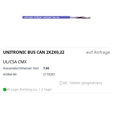
UNITRONIC BUS CAN 2X2X0,22
auf Anfrage
UL/CSA CMX
Aussendurchmesser mm:
7.60
Artikel-Nr:
2170261
VE: 1000m (empfohlen)
ab Lager Rümlang (ca. 1-2 Tage)