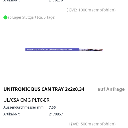
Artikel-Nr:
2170270
VE: 1000m (empfohlen)
ab Lager Stuttgart (ca. 5 Tage)
UNITRONIC BUS CAN TRAY 2x2x0,34
auf Anfrage
UL/CSA CMG PLTC-ER
Aussendurchmesser mm:
7.50
Artikel-Nr:
2170857
VE: 500m (empfohlen)