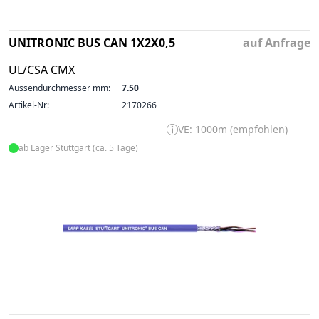
UNITRONIC BUS CAN 1X2X0,5
auf Anfrage
UL/CSA CMX
Aussendurchmesser mm:
7.50
Artikel-Nr:
2170266
VE: 1000m (empfohlen)
ab Lager Stuttgart (ca. 5 Tage)