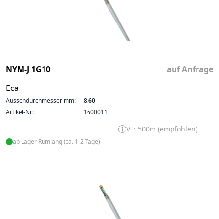
NYM-J 1G10
auf Anfrage
Eca
Aussendurchmesser mm:
8.60
Artikel-Nr:
1600011
VE: 500m (empfohlen)
ab Lager Rümlang (ca. 1-2 Tage)