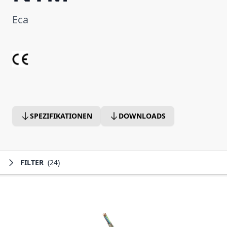
Eca
SPEZIFIKATIONEN
DOWNLOADS
FILTER
(24)