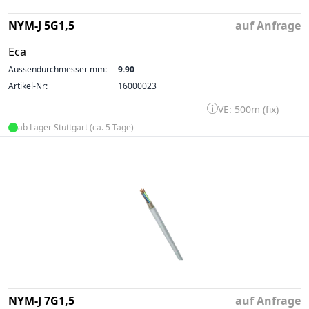
NYM-J 5G1,5
auf Anfrage
Eca
Aussendurchmesser mm:
9.90
Artikel-Nr:
16000023
VE: 500m (fix)
ab Lager Stuttgart (ca. 5 Tage)
NYM-J 7G1,5
auf Anfrage