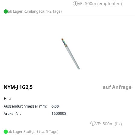
VE: 500m (empfohlen)
ab Lager Rümlang (ca. 1-2 Tage)
NYM-J 1G2,5
auf Anfrage
Eca
Aussendurchmesser mm:
6.00
Artikel-Nr:
1600008
VE: 500m (fix)
ab Lager Stuttgart (ca. 5 Tage)