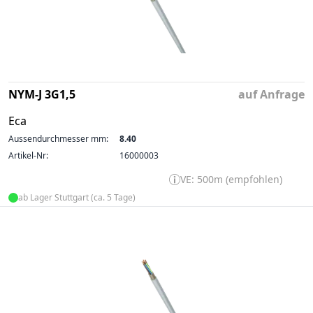
NYM-J 3G1,5
auf Anfrage
Eca
Aussendurchmesser mm:
8.40
Artikel-Nr:
16000003
VE: 500m (empfohlen)
ab Lager Stuttgart (ca. 5 Tage)