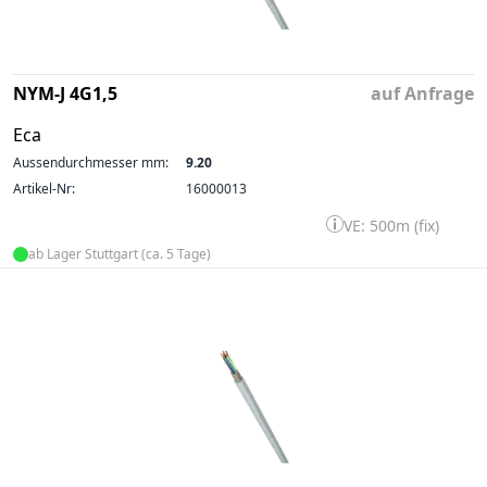
NYM-J 4G1,5
auf Anfrage
Eca
Aussendurchmesser mm:
9.20
Artikel-Nr:
16000013
VE: 500m (fix)
ab Lager Stuttgart (ca. 5 Tage)