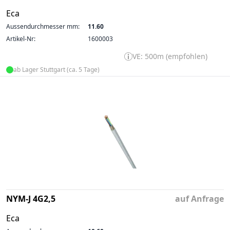
Eca
Aussendurchmesser mm:
11.60
Artikel-Nr:
1600003
VE: 500m (empfohlen)
ab Lager Stuttgart (ca. 5 Tage)
NYM-J 4G2,5
auf Anfrage
Eca