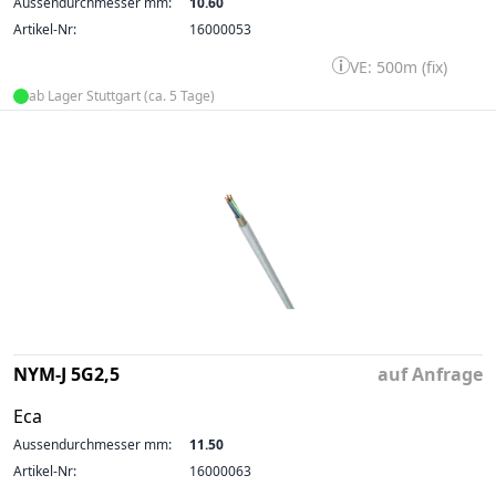
Aussendurchmesser mm:
10.60
Artikel-Nr:
16000053
VE: 500m (fix)
ab Lager Stuttgart (ca. 5 Tage)
NYM-J 5G2,5
auf Anfrage
Eca
Aussendurchmesser mm:
11.50
Artikel-Nr:
16000063