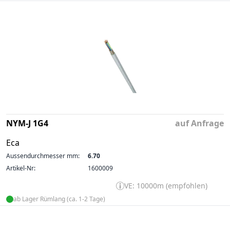
NYM-J 1G4
auf Anfrage
Eca
Aussendurchmesser mm:
6.70
Artikel-Nr:
1600009
VE: 10000m (empfohlen)
ab Lager Rümlang (ca. 1-2 Tage)