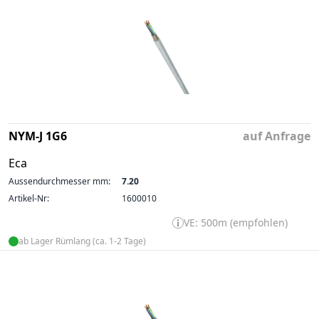
NYM-J 1G6
auf Anfrage
Eca
Aussendurchmesser mm:
7.20
Artikel-Nr:
1600010
VE: 500m (empfohlen)
ab Lager Rümlang (ca. 1-2 Tage)