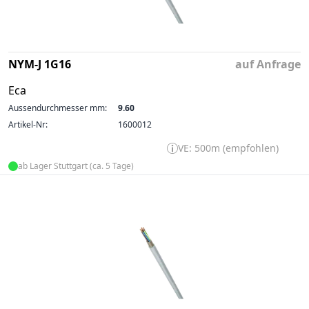
NYM-J 1G16
auf Anfrage
Eca
Aussendurchmesser mm:
9.60
Artikel-Nr:
1600012
VE: 500m (empfohlen)
ab Lager Stuttgart (ca. 5 Tage)