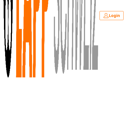
Login