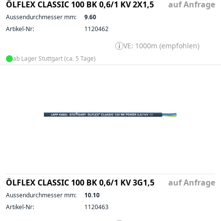
ÖLFLEX CLASSIC 100 BK 0,6/1 KV 2X1,5
auf Anfrage
Aussendurchmesser mm:
9.60
Artikel-Nr:
1120462
VE: 1000m (empfohlen)
ab Lager Stuttgart (ca. 5 Tage)
ÖLFLEX CLASSIC 100 BK 0,6/1 KV 3G1,5
auf Anfrage
Aussendurchmesser mm:
10.10
Artikel-Nr:
1120463