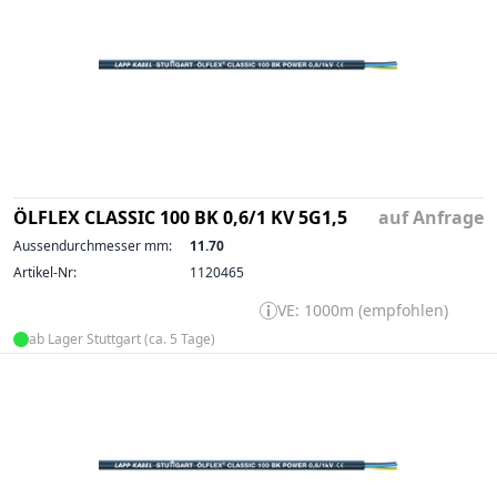
ÖLFLEX CLASSIC 100 BK 0,6/1 KV 5G1,5
auf Anfrage
Aussendurchmesser mm:
11.70
Artikel-Nr:
1120465
VE: 1000m (empfohlen)
ab Lager Stuttgart (ca. 5 Tage)