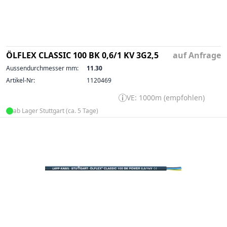
ÖLFLEX CLASSIC 100 BK 0,6/1 KV 3G2,5
auf Anfrage
Aussendurchmesser mm:
11.30
Artikel-Nr:
1120469
VE: 1000m (empfohlen)
ab Lager Stuttgart (ca. 5 Tage)