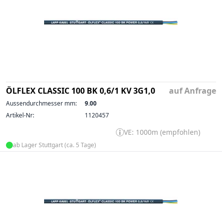
ÖLFLEX CLASSIC 100 BK 0,6/1 KV 3G1,0
auf Anfrage
Aussendurchmesser mm:
9.00
Artikel-Nr:
1120457
VE: 1000m (empfohlen)
ab Lager Stuttgart (ca. 5 Tage)