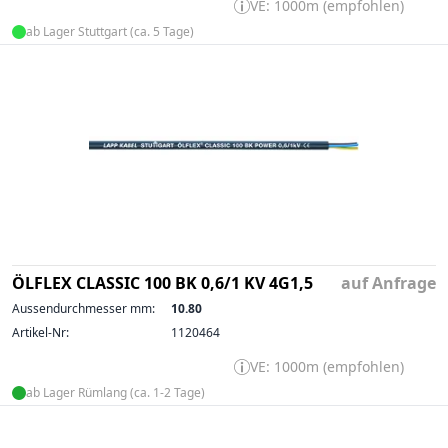
VE: 1000m (empfohlen)
ab Lager Stuttgart (ca. 5 Tage)
ÖLFLEX CLASSIC 100 BK 0,6/1 KV 4G1,5
auf Anfrage
Aussendurchmesser mm:
10.80
Artikel-Nr:
1120464
VE: 1000m (empfohlen)
ab Lager Rümlang (ca. 1-2 Tage)