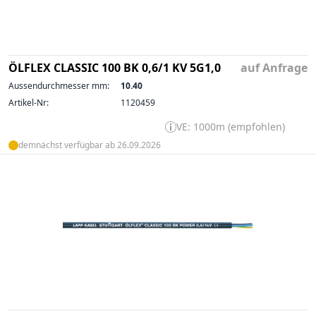
ÖLFLEX CLASSIC 100 BK 0,6/1 KV 5G1,0
auf Anfrage
Aussendurchmesser mm:
10.40
Artikel-Nr:
1120459
VE: 1000m (empfohlen)
demnächst verfügbar ab 26.09.2026